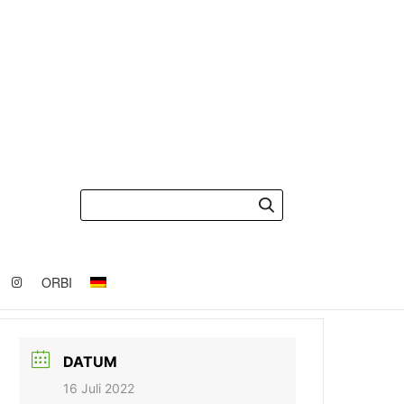
ORBI
DATUM
16 Juli 2022