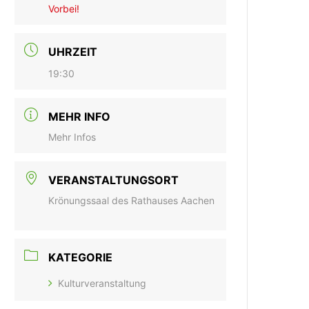
Vorbei!
UHRZEIT
19:30
MEHR INFO
Mehr Infos
VERANSTALTUNGSORT
Krönungssaal des Rathauses Aachen
KATEGORIE
Kulturveranstaltung