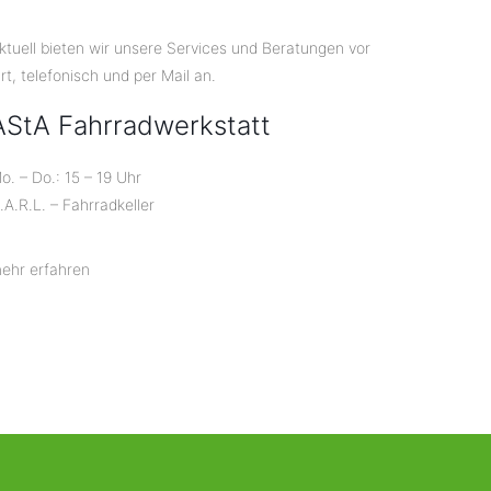
ktuell bieten wir unsere Services und Beratungen vor
rt, telefonisch und per Mail an.
AStA Fahrradwerkstatt
o. – Do.: 15 – 19 Uhr
.A.R.L. – Fahrradkeller
ehr erfahren