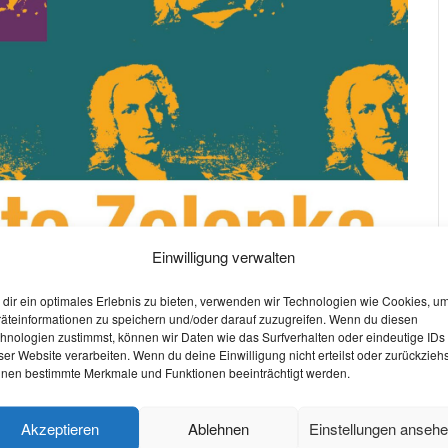
Einwilligung verwalten
dir ein optimales Erlebnis zu bieten, verwenden wir Technologien wie Cookies, u
äteinformationen zu speichern und/oder darauf zuzugreifen. Wenn du diesen
hnologien zustimmst, können wir Daten wie das Surfverhalten oder eindeutige IDs
ser Website verarbeiten. Wenn du deine Einwilligung nicht erteilst oder zurückziehs
nen bestimmte Merkmale und Funktionen beeinträchtigt werden.
W
O
Akzeptieren
Ablehnen
Einstellungen anseh
S