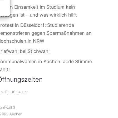
arum Einsamkeit im Studium kein
ersagen ist – und was wirklich hilft
rotest in Düsseldorf: Studierende
demonstrieren gegen Sparmaßnahmen an
Hochschulen in NRW
riefwahl bei Stichwahl
Kommunalwahlen in Aachen: Jede Stimme
ählt!
Öffnungszeiten
o.-Fr.: 10-14 Uhr
ontwall 3
2062 Aachen