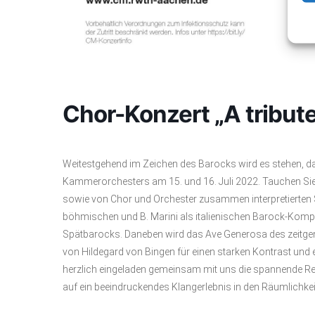
Chor-Konzert „A tribute
Weitestgehend im Zeichen des Barocks wird es stehen, 
Kammerorchesters am 15. und 16. Juli 2022. Tauchen Sie e
sowie von Chor und Orchester zusammen interpretierten S
böhmischen und B. Marini als italienischen Barock-Kompo
Spätbarocks. Daneben wird das Ave Generosa des zeitge
von Hildegard von Bingen für einen starken Kontrast un
herzlich eingeladen gemeinsam mit uns die spannende Rei
auf ein beeindruckendes Klangerlebnis in den Räumlichk