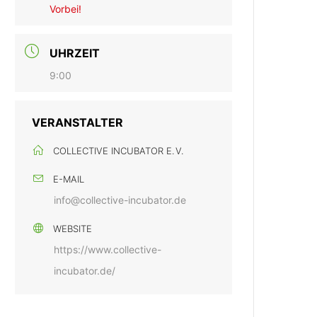
Vorbei!
UHRZEIT
9:00
VERANSTALTER
COLLECTIVE INCUBATOR E. V.
E-MAIL
info@collective-incubator.de
WEBSITE
https://www.collective-
incubator.de/