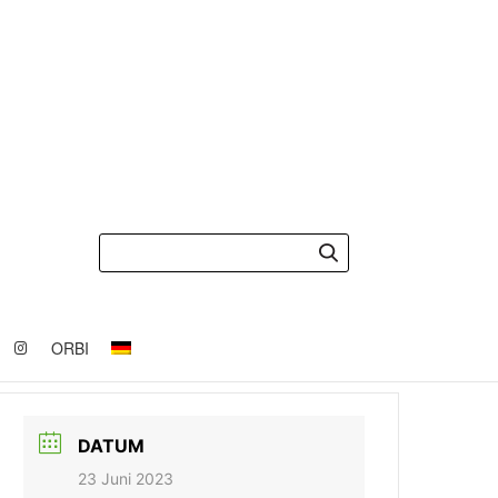
ORBI
DATUM
23 Juni 2023