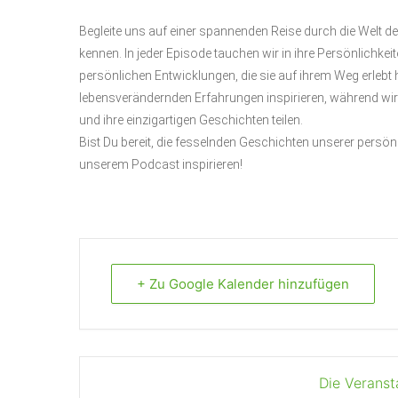
Begleite uns auf einer spannenden Reise durch die Welt de
kennen. In jeder Episode tauchen wir in ihre Persönlichk
persönlichen Entwicklungen, die sie auf ihrem Weg erlebt
lebensverändernden Erfahrungen inspirieren, während wir 
und ihre einzigartigen Geschichten teilen.
Bist Du bereit, die fesselnden Geschichten unserer persön
unserem Podcast inspirieren!
+ Zu Google Kalender hinzufügen
Die Veranst