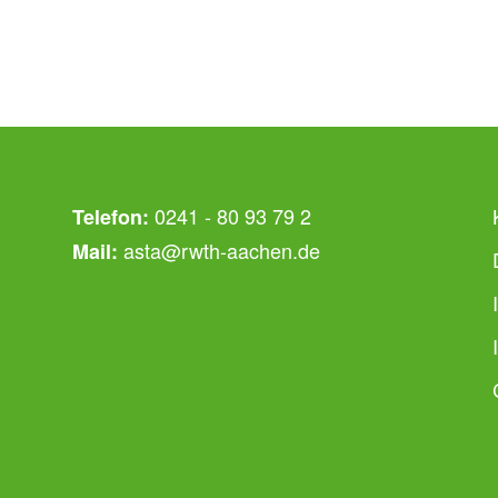
0241 - 80 93 79 2
Telefon:
asta@rwth-aachen.de
Mail: