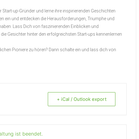
r Start-up-Gründer und lerne ihre inspirierenden Geschichten
eiten ein und entdecken die Herausforderungen, Triumphe und
 haben. Lass Dich von faszinierenden Einblicken und
die Gesichter hinter den erfolgreichsten Start-ups kennenlernen
lichen Pioniere zu hören? Dann schalte ein und lass dich von
+ iCal / Outlook export
altung ist beendet.