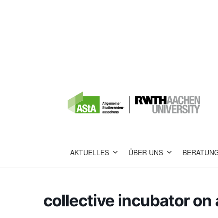
AKTUELLES
ÜBER UNS
BERATUN
collective incubator on 