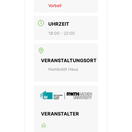
Vorbei!
UHRZEIT
18:00 - 22:00
VERANSTALTUNGSORT
Humboldt Haus
VERANSTALTER