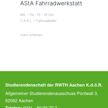
AStA Fahrradwerkstatt
Mo. – Do.: 15 – 19 Uhr
C.A.R.L. – Fahrradkeller
mehr erfahren
Studierendenschaft der RWTH Aachen K.d.ö.R.
Allgemeiner Studierendenausschuss Pontwall 3,
52062 Aachen
0241 - 80 93 79 2
Telefon: