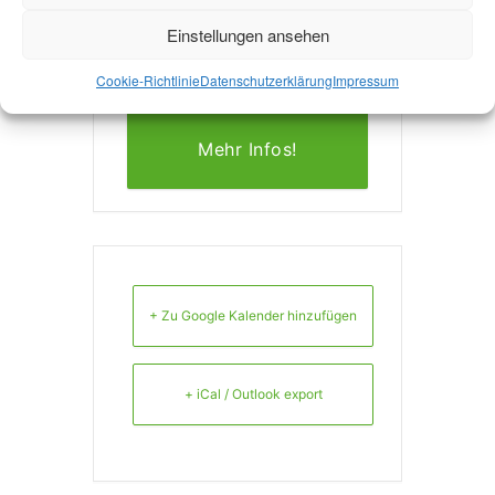
aachen.de/careercent
Einstellungen ansehen
er
Cookie-Richtlinie
Datenschutzerklärung
Impressum
Mehr Infos!
+ Zu Google Kalender hinzufügen
+ iCal / Outlook export