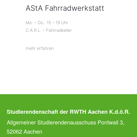
AStA Fahrradwerkstatt
Mo. – Do.: 15 – 19 Uhr
C.A.R.L. – Fahrradkeller
mehr erfahren
Studierendenschaft der RWTH Aachen K.d.ö.R.
Allgemeiner Studierendenausschuss Pontwall 3,
52062 Aachen