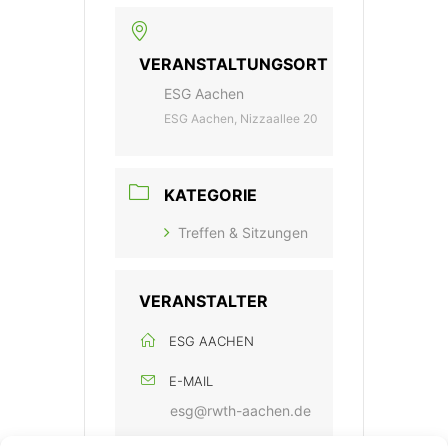
VERANSTALTUNGSORT
ESG Aachen
ESG Aachen, Nizzaallee 20
KATEGORIE
Treffen & Sitzungen
VERANSTALTER
ESG AACHEN
E-MAIL
esg@rwth-aachen.de