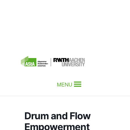
MENU
Drum and Flow
Empowerment