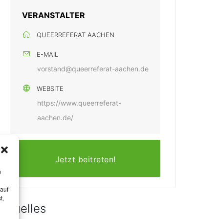
VERANSTALTER
QUEERREFERAT AACHEN
E-MAIL
vorstand@queerreferat-aachen.de
WEBSITE
https://www.queerreferat-
aachen.de/
Jetzt beitreten!
m
 auf
t,
Aktuelles