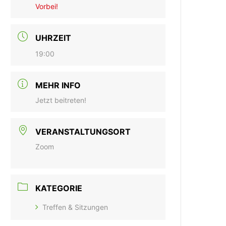
Vorbei!
UHRZEIT
19:00
MEHR INFO
Jetzt beitreten!
VERANSTALTUNGSORT
Zoom
KATEGORIE
Treffen & Sitzungen