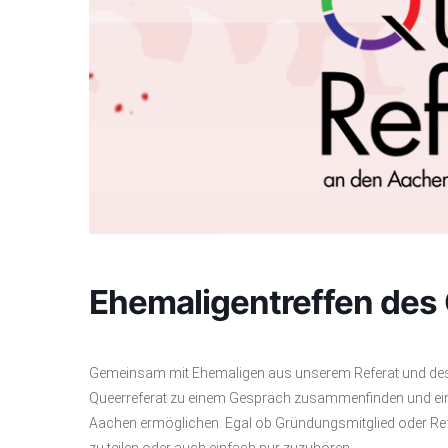
Ehemaligentreffen des 
Gemeinsam mit Ehemaligen aus unserem Referat und des
Queerreferat zu einem Gespräch zusammenfinden und ein
Aachen ermöglichen. Egal ob Gründungsmitglied oder Refer
zu teilen oder auch einfach nur zuzuhören.