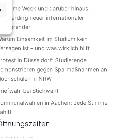
elcome Week und darüber hinaus:
en
nboarding neuer internationaler
tudierender
arum Einsamkeit im Studium kein
ersagen ist – und was wirklich hilft
rotest in Düsseldorf: Studierende
demonstrieren gegen Sparmaßnahmen an
Hochschulen in NRW
riefwahl bei Stichwahl
Kommunalwahlen in Aachen: Jede Stimme
ählt!
Öffnungszeiten