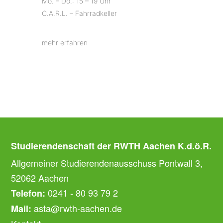
Mo. – Do.: 15 – 19 Uhr
C.A.R.L. – Fahrradkeller
mehr erfahren
Studierendenschaft der RWTH Aachen K.d.ö.R.
Allgemeiner Studierendenausschuss Pontwall 3,
52062 Aachen
0241 - 80 93 79 2
Telefon:
asta@rwth-aachen.de
Mail: