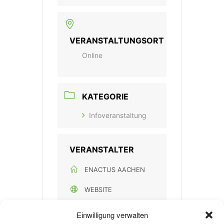
VERANSTALTUNGSORT
Online
KATEGORIE
Infoveranstaltung
VERANSTALTER
ENACTUS AACHEN
WEBSITE
https://www.enactus.d
Einwilligung verwalten
e/aachen