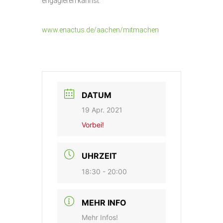
engagieren kannst.
www.enactus.de/aachen/mitmachen
DATUM
19 Apr. 2021
Vorbei!
UHRZEIT
18:30 - 20:00
MEHR INFO
Mehr Infos!