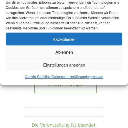
Um dir ein optimales Erlebnis zu bieten, verwenden wir Technologien wie
Cookies, um Geräteinformationen zu speichern und/oder darauf
zuzugreifen. Wenn du diesen Technologien zustimmst, können wir Daten
wie das Surfverhalten oder eindeutige IDs auf dieser Website verarbeiten.
Mehr Infos!
Wenn du deine Einwilligung nicht erteilst oder zurückziehst, können
bestimmte Merkmale und Funktionen beeinträchtigt werden.
Akzeptieren
Ablehnen
Einstellungen ansehen
+ Zu Google Kalender hinzufügen
Cookie-Richtlinie
Datenschutzerklärung
Impressum
+ iCal / Outlook export
Die Veranstaltung ist beendet.