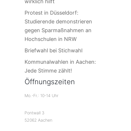
wirklich hilft
Protest in Düsseldorf:
Studierende demonstrieren
gegen Sparmaßnahmen an
Hochschulen in NRW
Briefwahl bei Stichwahl
Kommunalwahlen in Aachen:
Jede Stimme zählt!
Öffnungszeiten
Mo.-Fr.: 10-14 Uhr
Pontwall 3
52062 Aachen