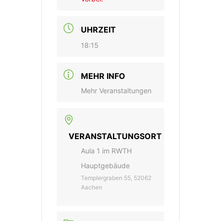
UHRZEIT
18:15
MEHR INFO
Mehr Veranstaltungen
VERANSTALTUNGSORT
Aula 1 im RWTH
Hauptgebäude
Templergraben 55, 52062
Aachen