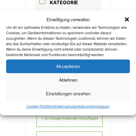
KATEGORIE
Politik
Einwilligung verwalten
Um dir ein optimales Erlebnis zu bieten, verwenden wir Technologien wie
Cookies, um Geräteinformationen zu speichern und/oder darauf
VERANSTALTER
zuzugreifen. Wenn du diesen Technologien zustimmst, können wir Daten
wie das Surfverhalten oder eindeutige IDs auf dieser Website verarbeiten.
RWTH AACHEN
Wenn du deine Einwilligung nicht erteilst oder zurückziehst, können
bestimmte Merkmale und Funktionen beeinträchtigt werden.
Akzeptieren
Mehr Veranstaltungen
Ablehnen
Einstellungen ansehen
Cookie-Richtlinie
Datenschutzerklärung
Impressum
+ Zu Google Kalender hinzufügen