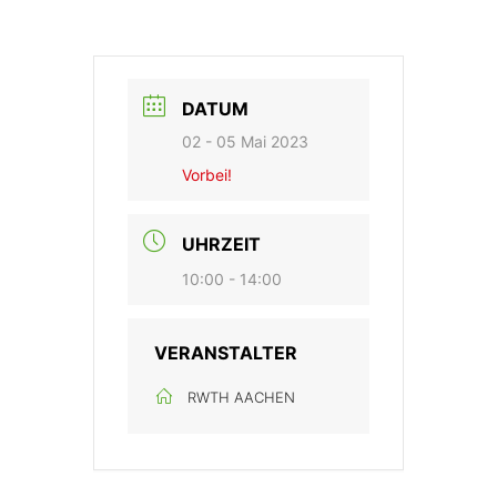
DATUM
02 - 05 Mai 2023
Vorbei!
UHRZEIT
10:00 - 14:00
VERANSTALTER
RWTH AACHEN