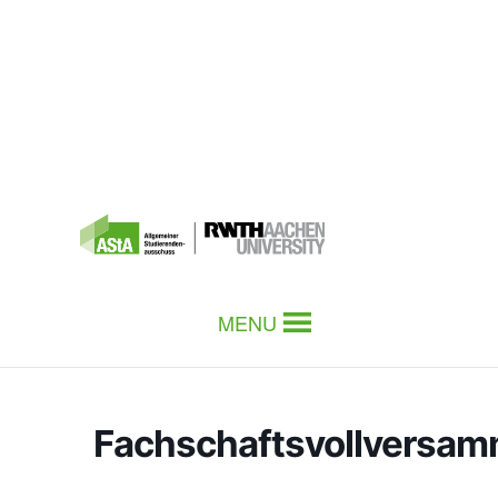
MENU
Fachschaftsvollversa