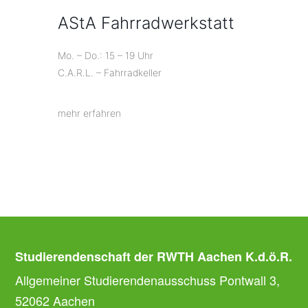
AStA Fahrradwerkstatt
Mo. – Do.: 15 – 19 Uhr
C.A.R.L. – Fahrradkeller
mehr erfahren
Studierendenschaft der RWTH Aachen K.d.ö.R.
Allgemeiner Studierendenausschuss Pontwall 3,
52062 Aachen