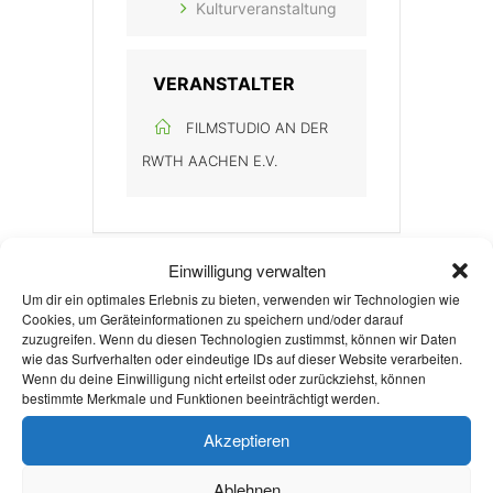
Kulturveranstaltung
VERANSTALTER
FILMSTUDIO AN DER
RWTH AACHEN E.V.
Einwilligung verwalten
Um dir ein optimales Erlebnis zu bieten, verwenden wir Technologien wie
Cookies, um Geräteinformationen zu speichern und/oder darauf
+ Zu Google Kalender hinzufügen
zuzugreifen. Wenn du diesen Technologien zustimmst, können wir Daten
wie das Surfverhalten oder eindeutige IDs auf dieser Website verarbeiten.
Wenn du deine Einwilligung nicht erteilst oder zurückziehst, können
bestimmte Merkmale und Funktionen beeinträchtigt werden.
+ iCal / Outlook export
Akzeptieren
Ablehnen