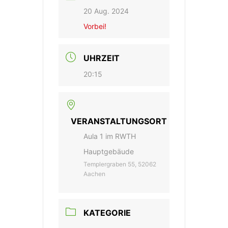
20 Aug. 2024
Vorbei!
UHRZEIT
20:15
VERANSTALTUNGSORT
Aula 1 im RWTH
Hauptgebäude
Templergraben 55, 52062
Aachen
KATEGORIE