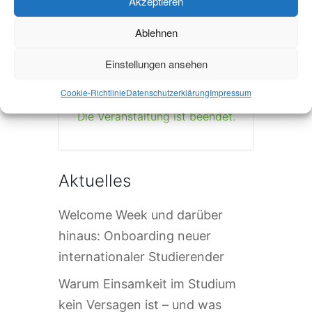
Akzeptieren
+ iCal / Outlook export
Ablehnen
Einstellungen ansehen
Cookie-Richtlinie
Datenschutzerklärung
Impressum
Die Veranstaltung ist beendet.
Aktuelles
Welcome Week und darüber
hinaus: Onboarding neuer
internationaler Studierender
Warum Einsamkeit im Studium
kein Versagen ist – und was