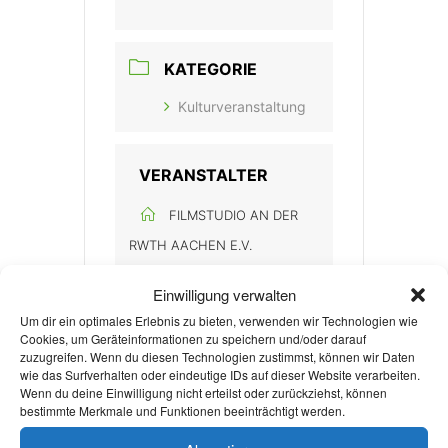
KATEGORIE
Kulturveranstaltung
VERANSTALTER
FILMSTUDIO AN DER
RWTH AACHEN E.V.
Einwilligung verwalten
Um dir ein optimales Erlebnis zu bieten, verwenden wir Technologien wie
Cookies, um Geräteinformationen zu speichern und/oder darauf
zuzugreifen. Wenn du diesen Technologien zustimmst, können wir Daten
wie das Surfverhalten oder eindeutige IDs auf dieser Website verarbeiten.
Wenn du deine Einwilligung nicht erteilst oder zurückziehst, können
+ Zu Google Kalender hinzufügen
bestimmte Merkmale und Funktionen beeinträchtigt werden.