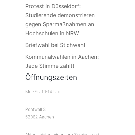
Protest in Düsseldorf:
Studierende demonstrieren
gegen Sparmaßnahmen an
Hochschulen in NRW
Briefwahl bei Stichwahl
Kommunalwahlen in Aachen:
Jede Stimme zählt!
Öffnungszeiten
Mo.-Fr.: 10-14 Uhr
Pontwall 3
52062 Aachen
Aktuell bieten wir unsere Services und