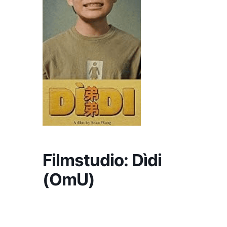
Filmstudio: Dìdi
(OmU)