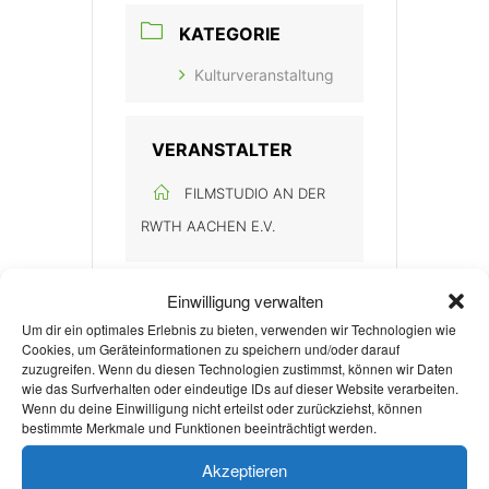
KATEGORIE
Kulturveranstaltung
VERANSTALTER
FILMSTUDIO AN DER
RWTH AACHEN E.V.
Einwilligung verwalten
Um dir ein optimales Erlebnis zu bieten, verwenden wir Technologien wie
Cookies, um Geräteinformationen zu speichern und/oder darauf
zuzugreifen. Wenn du diesen Technologien zustimmst, können wir Daten
wie das Surfverhalten oder eindeutige IDs auf dieser Website verarbeiten.
+ Zu Google Kalender hinzufügen
Wenn du deine Einwilligung nicht erteilst oder zurückziehst, können
bestimmte Merkmale und Funktionen beeinträchtigt werden.
Akzeptieren
+ iCal / Outlook export