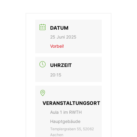
DATUM
25 Juni 2025
Vorbei!
UHRZEIT
20:15
VERANSTALTUNGSORT
Aula 1 im RWTH
Hauptgebäude
Templergraben 55, 52062
Aachen