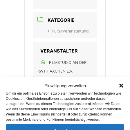
KATEGORIE
Kulturveranstaltung
VERANSTALTER
FILMSTUDIO AN DER
RWTH AACHEN E.V.
Einwilligung verwalten
Um dir ein optimales Erlebnis zu bieten, verwenden wir Technologien wie
Cookies, um Geräteinformationen zu speichern und/oder darauf
zuzugreifen. Wenn du diesen Technologien zustimmst, können wir Daten
wie das Surfverhalten oder eindeutige IDs auf dieser Website verarbeiten.
Wenn du deine Einwilligung nicht erteilst oder zurückziehst, können
+ Zu Google Kalender hinzufügen
bestimmte Merkmale und Funktionen beeinträchtigt werden.