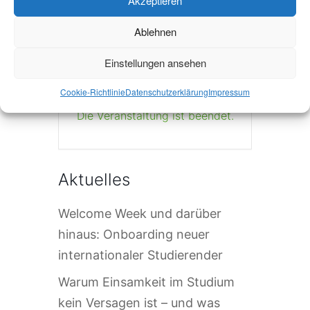
Akzeptieren
+ iCal / Outlook export
Ablehnen
Einstellungen ansehen
Cookie-Richtlinie
Datenschutzerklärung
Impressum
Die Veranstaltung ist beendet.
Aktuelles
Welcome Week und darüber
hinaus: Onboarding neuer
internationaler Studierender
Warum Einsamkeit im Studium
kein Versagen ist – und was