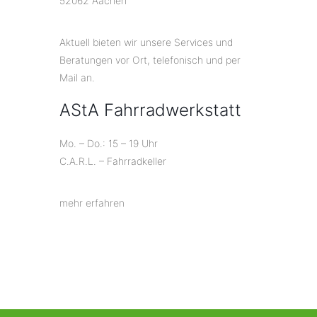
52062 Aachen
Aktuell bieten wir unsere Services und
Beratungen vor Ort, telefonisch und per
Mail an.
AStA Fahrradwerkstatt
Mo. – Do.: 15 – 19 Uhr
C.A.R.L. – Fahrradkeller
mehr erfahren