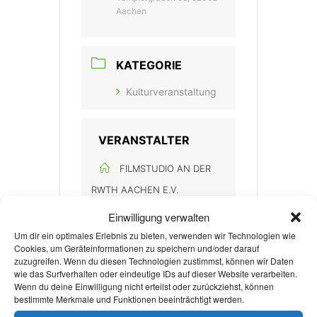
Aachen
KATEGORIE
Kulturveranstaltung
VERANSTALTER
FILMSTUDIO AN DER
RWTH AACHEN E.V.
Einwilligung verwalten
Um dir ein optimales Erlebnis zu bieten, verwenden wir Technologien wie
Cookies, um Geräteinformationen zu speichern und/oder darauf
zuzugreifen. Wenn du diesen Technologien zustimmst, können wir Daten
wie das Surfverhalten oder eindeutige IDs auf dieser Website verarbeiten.
Wenn du deine Einwilligung nicht erteilst oder zurückziehst, können
bestimmte Merkmale und Funktionen beeinträchtigt werden.
+ Zu Google Kalender hinzufügen