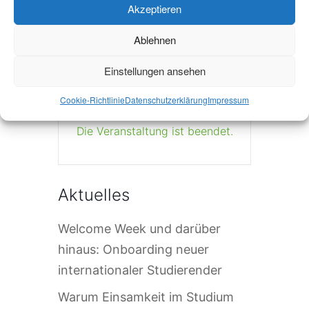
Akzeptieren
+ iCal / Outlook export
Ablehnen
Einstellungen ansehen
Cookie-Richtlinie
Datenschutzerklärung
Impressum
Die Veranstaltung ist beendet.
Aktuelles
Welcome Week und darüber
hinaus: Onboarding neuer
internationaler Studierender
Warum Einsamkeit im Studium