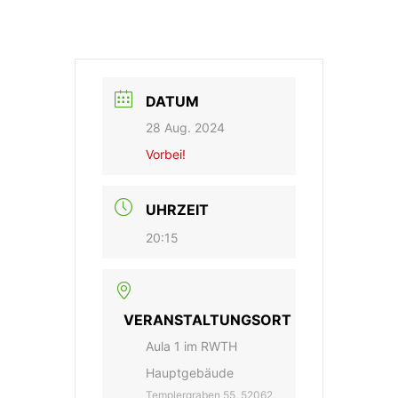
DATUM
28 Aug. 2024
Vorbei!
UHRZEIT
20:15
VERANSTALTUNGSORT
Aula 1 im RWTH
Hauptgebäude
Templergraben 55, 52062