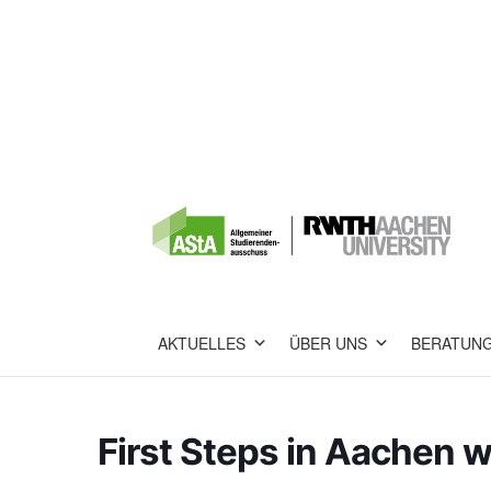
AKTUELLES
ÜBER UNS
BERATUN
First Steps in Aachen 