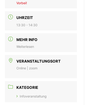
Vorbei!
UHRZEIT
13:30 - 14:30
MEHR INFO
Weiterlesen
VERANSTALTUNGSORT
Online | zoom
KATEGORIE
Infoveranstaltung