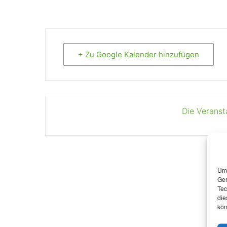
+ Zu Google Kalender hinzufügen
Die Veranst
Um 
Ger
Tec
die
kön