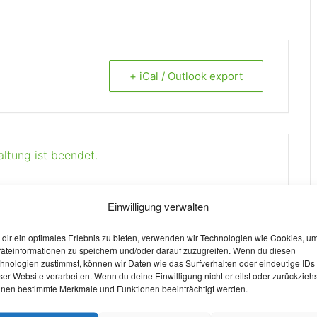
+ iCal / Outlook export
altung ist beendet.
Einwilligung verwalten
dir ein optimales Erlebnis zu bieten, verwenden wir Technologien wie Cookies, u
äteinformationen zu speichern und/oder darauf zuzugreifen. Wenn du diesen
hnologien zustimmst, können wir Daten wie das Surfverhalten oder eindeutige IDs
ser Website verarbeiten. Wenn du deine Einwilligung nicht erteilst oder zurückziehs
nen bestimmte Merkmale und Funktionen beeinträchtigt werden.
W