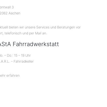
ontwall 3
2062 Aachen
ktuell bieten wir unsere Services und Beratungen vor
rt, telefonisch und per Mail an.
AStA Fahrradwerkstatt
o. – Do.: 15 – 19 Uhr
.A.R.L. – Fahrradkeller
ehr erfahren