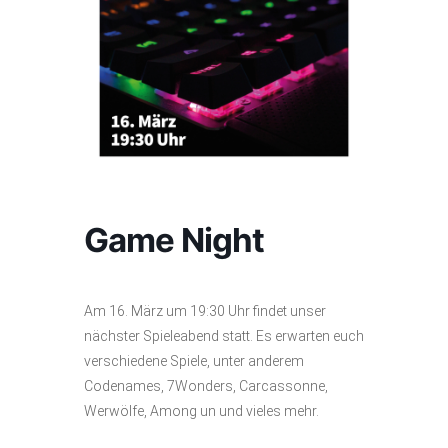
Game Night
Am 16. März um 19:30 Uhr findet unser
nächster Spieleabend statt. Es erwarten euch
verschiedene Spiele, unter anderem
Codenames, 7Wonders, Carcassonne,
Werwölfe, Among un und vieles mehr.