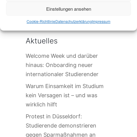
Einstellungen ansehen
Die Veranstaltung ist beendet.
Cookie-Richtlinie
Datenschutzerklärung
Impressum
Aktuelles
Welcome Week und darüber
hinaus: Onboarding neuer
internationaler Studierender
Warum Einsamkeit im Studium
kein Versagen ist – und was
wirklich hilft
Protest in Düsseldorf:
Studierende demonstrieren
gegen Sparmaßnahmen an