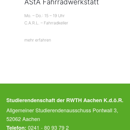
AStA Fahrradwerkstatt
Mo. – Do.: 15 – 19 Uhr
C.A.R.L. – Fahrradkeller
mehr erfahren
Studierendenschaft der RWTH Aachen K.d.ö.R.
Allgemeiner Studierendenausschuss Pontwall 3,
52062 Aachen
0241 - 80 93 79 2
Telefon: