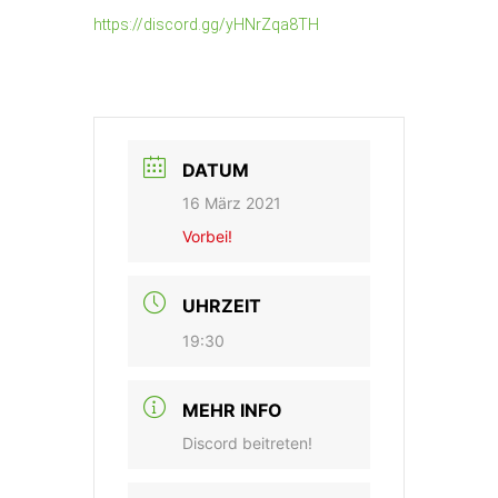
https://discord.gg/yHNrZqa8TH
DATUM
16 März 2021
Vorbei!
UHRZEIT
19:30
MEHR INFO
Discord beitreten!