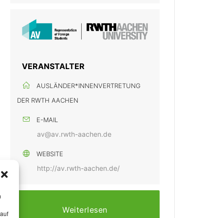
VERANSTALTER
AUSLÄNDER*INNENVERTRETUNG
DER RWTH AACHEN
E-MAIL
av@av.rwth-aachen.de
WEBSITE
http://av.rwth-aachen.de/
m
Weiterlesen
 auf