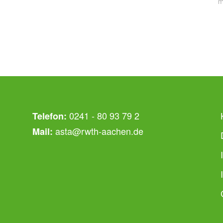
m
0241 - 80 93 79 2
Telefon:
asta@rwth-aachen.de
Mail: