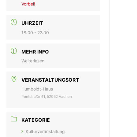
Vorbei!
UHRZEIT
18:00 - 22:00
MEHR INFO
Weiterlesen
VERANSTALTUNGSORT
Humboldt-Haus
Pontstraße 41, 52062 Aachen
KATEGORIE
Kulturveranstaltung