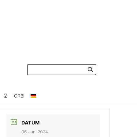
ORBI
DATUM
06 Juni 2024