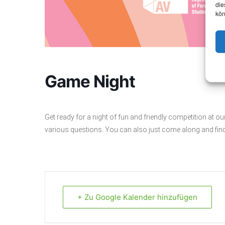
die
kön
Game Night
Get ready for a night of fun and friendly competition at o
various questions. You can also just come along and fin
+ Zu Google Kalender hinzufügen