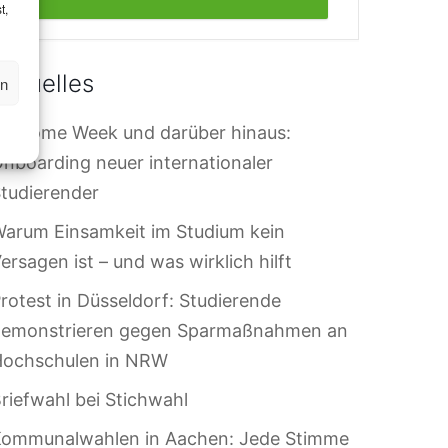
t,
Aktuelles
en
elcome Week und darüber hinaus:
nboarding neuer internationaler
tudierender
arum Einsamkeit im Studium kein
ersagen ist – und was wirklich hilft
rotest in Düsseldorf: Studierende
demonstrieren gegen Sparmaßnahmen an
Hochschulen in NRW
riefwahl bei Stichwahl
Kommunalwahlen in Aachen: Jede Stimme