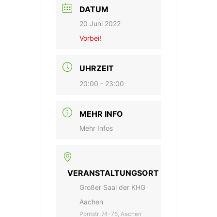
DATUM
20 Juni 2022
Vorbei!
UHRZEIT
20:00 - 23:00
MEHR INFO
Mehr Infos
VERANSTALTUNGSORT
Großer Saal der KHG
Aachen
Pontstr. 74-76, Aachen