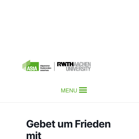
MENU
Gebet um Frieden
mit