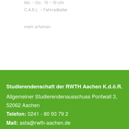
Mo. – Do.: 15 – 19 Uhr
C.A.R.L. – Fahrradkeller
mehr erfahren
Studierendenschaft der RWTH Aachen K.d.ö.R.
Allgemeiner Studierendenausschuss Pontwall 3,
52062 Aachen
0241 - 80 93 79 2
Telefon:
asta@rwth-aachen.de
Mail: