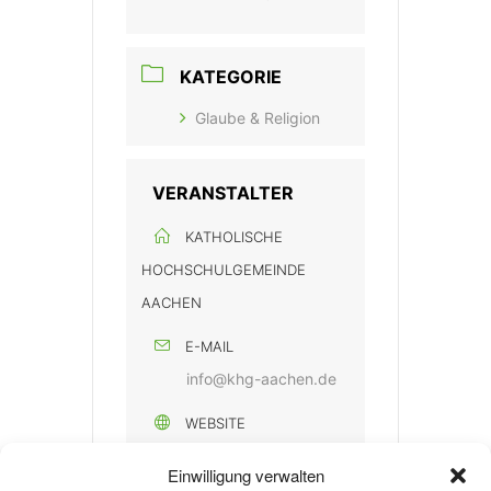
KATEGORIE
Glaube & Religion
VERANSTALTER
KATHOLISCHE
HOCHSCHULGEMEINDE
AACHEN
E-MAIL
info@khg-aachen.de
WEBSITE
https://khg-
Einwilligung verwalten
aachen.de/