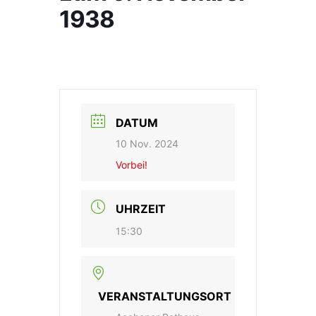
1938
DATUM
10 Nov. 2024
Vorbei!
UHRZEIT
15:30
VERANSTALTUNGSORT