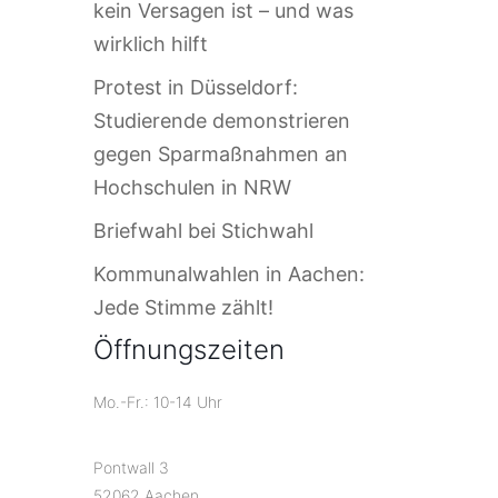
kein Versagen ist – und was
wirklich hilft
Protest in Düsseldorf:
Studierende demonstrieren
gegen Sparmaßnahmen an
Hochschulen in NRW
Briefwahl bei Stichwahl
Kommunalwahlen in Aachen:
Jede Stimme zählt!
Öffnungszeiten
Mo.-Fr.: 10-14 Uhr
Pontwall 3
52062 Aachen