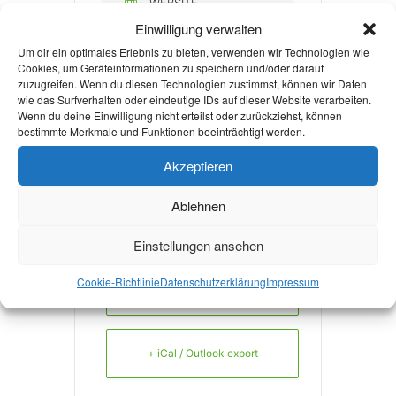
WEBSITE
Einwilligung verwalten
http://www.rwth-
Um dir ein optimales Erlebnis zu bieten, verwenden wir Technologien wie
aachen.de/engageme
Cookies, um Geräteinformationen zu speichern und/oder darauf
nt
zuzugreifen. Wenn du diesen Technologien zustimmst, können wir Daten
wie das Surfverhalten oder eindeutige IDs auf dieser Website verarbeiten.
Wenn du deine Einwilligung nicht erteilst oder zurückziehst, können
bestimmte Merkmale und Funktionen beeinträchtigt werden.
Mehr Infos
Akzeptieren
Ablehnen
Einstellungen ansehen
Cookie-Richtlinie
Datenschutzerklärung
Impressum
+ Zu Google Kalender hinzufügen
+ iCal / Outlook export