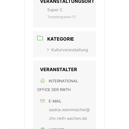
VERANSTALTUNGSORT
Super C
Templergraben 57
KATEGORIE
Kulturveranstaltung
VERANSTALTER
INTERNATIONAL
OFFICE DER RWTH
E-MAIL
saskia.wennmacher@
zhv.rwth-aachen.de