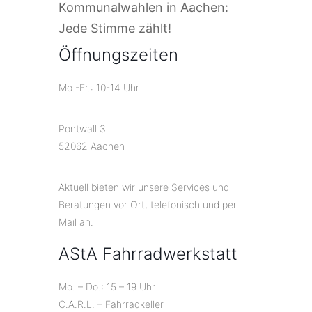
Kommunalwahlen in Aachen:
Jede Stimme zählt!
Öffnungszeiten
Mo.-Fr.: 10-14 Uhr
Pontwall 3
52062 Aachen
Aktuell bieten wir unsere Services und
Beratungen vor Ort, telefonisch und per
Mail an.
AStA Fahrradwerkstatt
Mo. – Do.: 15 – 19 Uhr
C.A.R.L. – Fahrradkeller