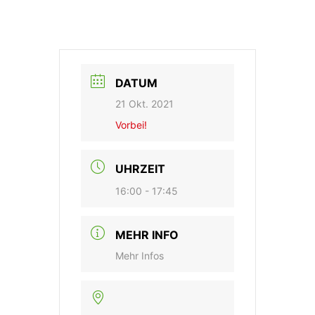
DATUM
21 Okt. 2021
Vorbei!
UHRZEIT
16:00 - 17:45
MEHR INFO
Mehr Infos