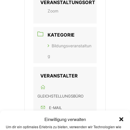
VERANSTALTUNGSORT
Zoom
KATEGORIE
Bildungsveranstaltun
g
VERANSTALTER
GLEICHSTELLUNGSBÜRO
E-MAIL
gsb@rwth-aachen.de
Einwilligung verwalten
Um dir ein optimales Erlebnis zu bieten, verwenden wir Technologien wie