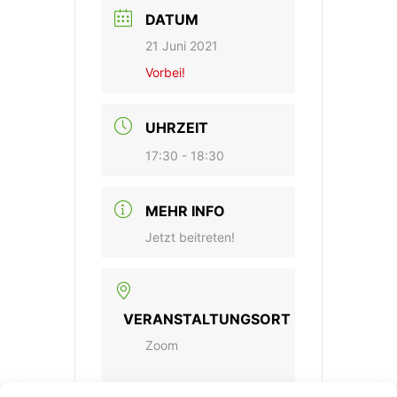
DATUM
21 Juni 2021
Vorbei!
UHRZEIT
17:30 - 18:30
MEHR INFO
Jetzt beitreten!
VERANSTALTUNGSORT
Zoom