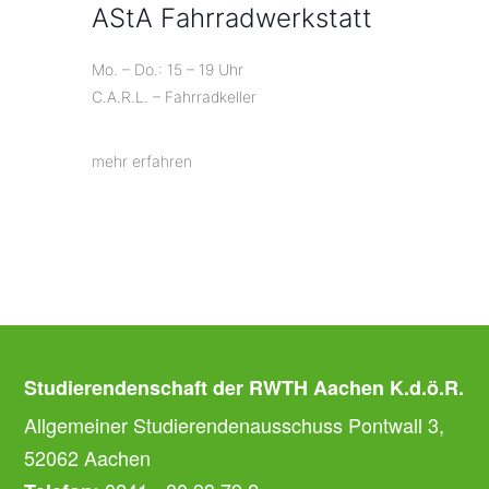
AStA Fahrradwerkstatt
Mo. – Do.: 15 – 19 Uhr
C.A.R.L. – Fahrradkeller
mehr erfahren
Studierendenschaft der RWTH Aachen K.d.ö.R.
Allgemeiner Studierendenausschuss Pontwall 3,
52062 Aachen