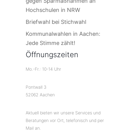
gegen Sparmaßnahmen an
Hochschulen in NRW
Briefwahl bei Stichwahl
Kommunalwahlen in Aachen:
Jede Stimme zählt!
Öffnungszeiten
Mo.-Fr.: 10-14 Uhr
Pontwall 3
52062 Aachen
Aktuell bieten wir unsere Services und
Beratungen vor Ort, telefonisch und per
Mail an.