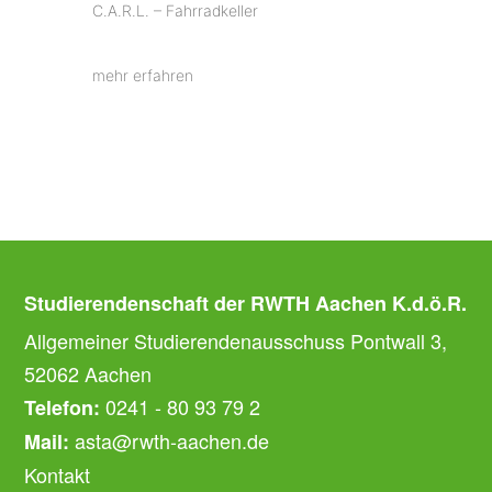
C.A.R.L. – Fahrradkeller
mehr erfahren
Studierendenschaft der RWTH Aachen K.d.ö.R.
Allgemeiner Studierendenausschuss Pontwall 3,
52062 Aachen
0241 - 80 93 79 2
Telefon:
asta@rwth-aachen.de
Mail:
Kontakt