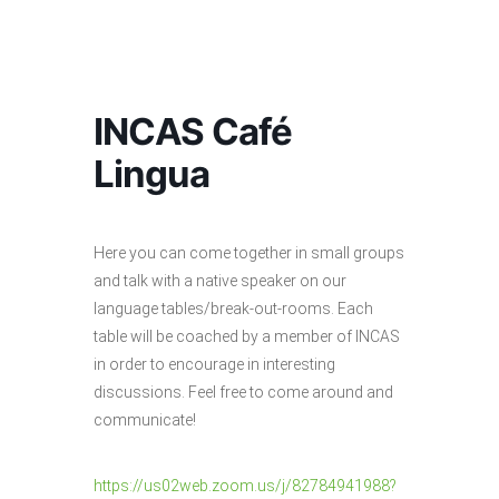
INCAS Café
Lingua
Here you can come together in small groups
and talk with a native speaker on our
language tables/break-out-rooms. Each
table will be coached by a member of INCAS
in order to encourage in interesting
discussions. Feel free to come around and
communicate!
https://us02web.zoom.us/j/82784941988?