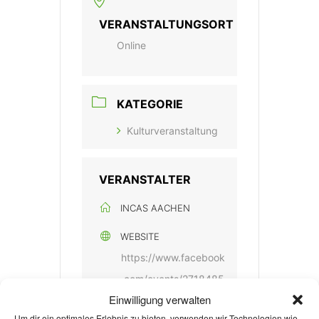
VERANSTALTUNGSORT
Online
KATEGORIE
Kulturveranstaltung
VERANSTALTER
INCAS AACHEN
WEBSITE
https://www.facebook
.com/events/2718485
Einwilligung verwalten
755134970
Um dir ein optimales Erlebnis zu bieten, verwenden wir Technologien wie