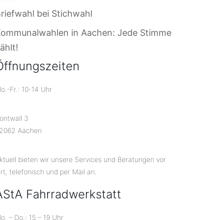
riefwahl bei Stichwahl
Kommunalwahlen in Aachen: Jede Stimme
ählt!
Öffnungszeiten
o.-Fr.: 10-14 Uhr
ontwall 3
2062 Aachen
ktuell bieten wir unsere Services und Beratungen vor
rt, telefonisch und per Mail an.
AStA Fahrradwerkstatt
o. – Do.: 15 – 19 Uhr