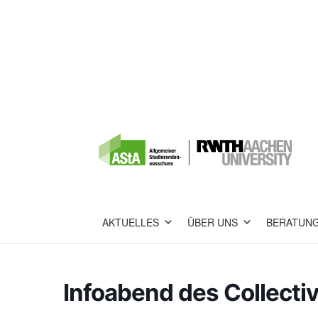
AKTUELLES
ÜBER UNS
BERATUN
Infoabend des Collecti