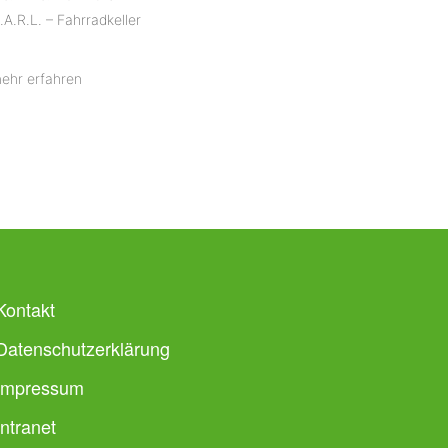
.A.R.L. – Fahrradkeller
ehr erfahren
Kontakt
Datenschutzerklärung
Impressum
Intranet