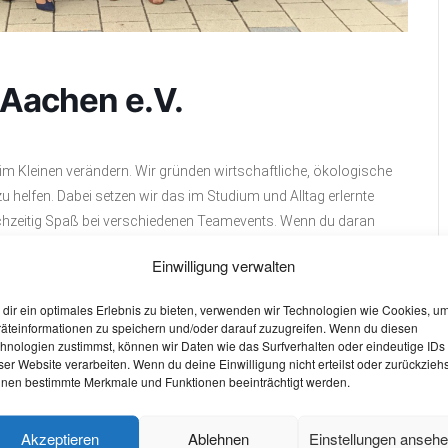
 Aachen e.V.
 im Kleinen verändern. Wir gründen wirtschaftliche, ökologische
 helfen. Dabei setzen wir das im Studium und Alltag erlernte
ichzeitig Spaß bei verschiedenen Teamevents. Wenn du daran
ist du bei uns genau richtig!
Einwilligung verwalten
dir ein optimales Erlebnis zu bieten, verwenden wir Technologien wie Cookies, u
äteinformationen zu speichern und/oder darauf zuzugreifen. Wenn du diesen
hnologien zustimmst, können wir Daten wie das Surfverhalten oder eindeutige IDs
ser Website verarbeiten. Wenn du deine Einwilligung nicht erteilst oder zurückziehs
nen bestimmte Merkmale und Funktionen beeinträchtigt werden.
W
+ iCal / Outlook export
O
Akzeptieren
Ablehnen
Einstellungen anseh