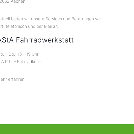
2062 Aachen
ktuell bieten wir unsere Services und Beratungen vor
rt, telefonisch und per Mail an.
AStA Fahrradwerkstatt
o. – Do.: 15 – 19 Uhr
.A.R.L. – Fahrradkeller
ehr erfahren