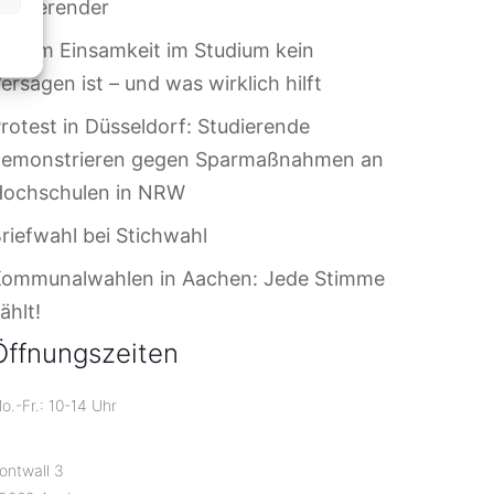
tudierender
arum Einsamkeit im Studium kein
ersagen ist – und was wirklich hilft
rotest in Düsseldorf: Studierende
demonstrieren gegen Sparmaßnahmen an
Hochschulen in NRW
riefwahl bei Stichwahl
Kommunalwahlen in Aachen: Jede Stimme
ählt!
Öffnungszeiten
o.-Fr.: 10-14 Uhr
ontwall 3