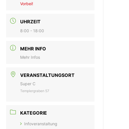
Vorbei!
UHRZEIT
8:00 - 18:00
MEHR INFO
Mehr Infos
VERANSTALTUNGSORT
Super C
Templergraben 57
KATEGORIE
Infoveranstaltung