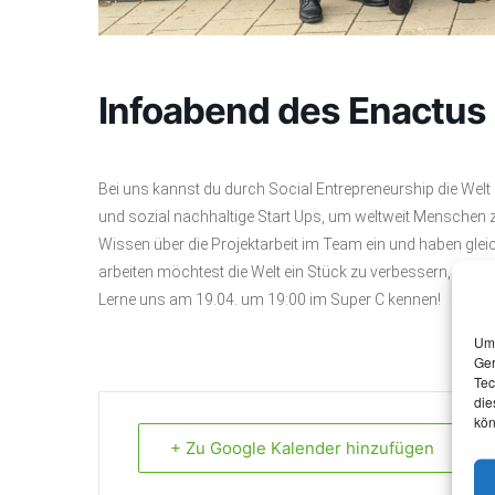
Infoabend des Enactus
Bei uns kannst du durch Social Entrepreneurship die Welt
und sozial nachhaltige Start Ups, um weltweit Menschen zu
Wissen über die Projektarbeit im Team ein und haben gle
arbeiten möchtest die Welt ein Stück zu verbessern, dann b
Lerne uns am 19.04. um 19:00 im Super C kennen!
Um 
Ger
Tec
die
kön
+ Zu Google Kalender hinzufügen