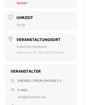
Vorbei!
UHRZEIT
19:00
VERANSTALTUNGSORT
Collective Incubator
Jülicher Str. 191-209, 52070 Aachen
VERANSTALTER
ENERGIE FORUM AACHEN E.V.
E-MAIL
info@efaachen.de