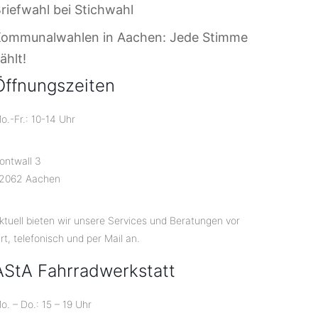
riefwahl bei Stichwahl
Kommunalwahlen in Aachen: Jede Stimme
ählt!
Öffnungszeiten
o.-Fr.: 10-14 Uhr
ontwall 3
2062 Aachen
ktuell bieten wir unsere Services und Beratungen vor
rt, telefonisch und per Mail an.
AStA Fahrradwerkstatt
o. – Do.: 15 – 19 Uhr