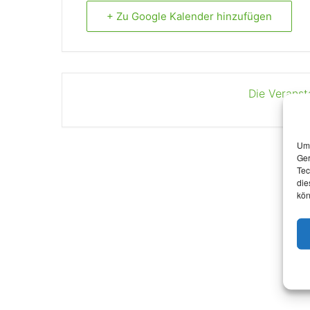
+ Zu Google Kalender hinzufügen
Die Veranst
Um 
Ger
Tec
die
kön