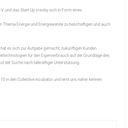
. und das Start-Up creoby sich in Form eines
 dem Thema Energie und Energiewende zu beschäftigen und auch
y hat es sich zur Aufgabe gemacht, zukünftigen Kunden
hertechnologien für den Eigenverbrauch auf der Grundlage des
auf der Suche nach tatkräftiger Unterstützung.
0 in den Collective Incubator und lernt uns näher kennen.