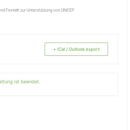
und Finntett zur Unterstützung von UNICEF
+ iCal / Outlook export
altung ist beendet.