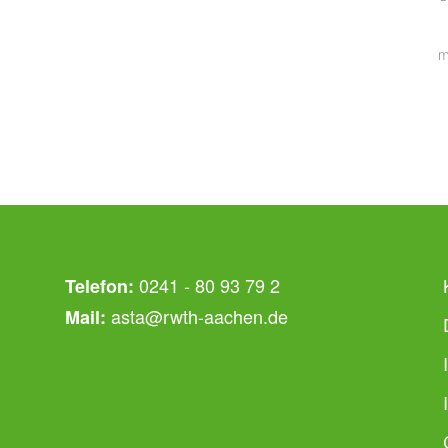
m
0241 - 80 93 79 2
Telefon:
asta@rwth-aachen.de
Mail: