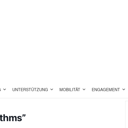
G
UNTERSTÜTZUNG
MOBILITÄT
ENGAGEMENT
ythms”