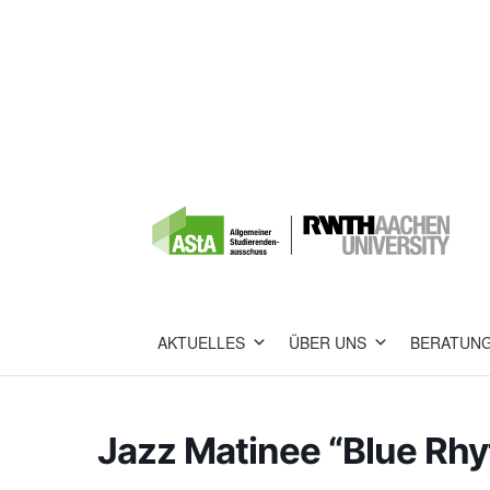
AKTUELLES
ÜBER UNS
BERATUN
Jazz Matinee “Blue Rh