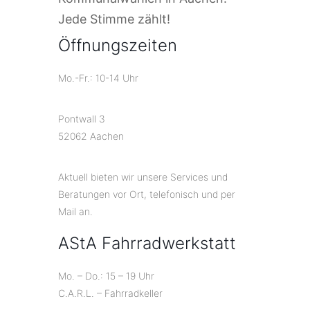
Jede Stimme zählt!
Öffnungszeiten
Mo.-Fr.: 10-14 Uhr
Pontwall 3
52062 Aachen
Aktuell bieten wir unsere Services und
Beratungen vor Ort, telefonisch und per
Mail an.
AStA Fahrradwerkstatt
Mo. – Do.: 15 – 19 Uhr
C.A.R.L. – Fahrradkeller