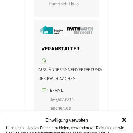
Humboldt Haus
VERANSTALTER
AUSLÄNDER*INNENVERTRETUNG
DER RWTH AACHEN
E-MAIL
av@av.rwth-
aachen.de
Einwilligung verwalten
WEBSITE
Um dir ein optimales Erlebnis zu bieten, verwenden wir Technologien wie
http://av.rwth-
Cookies, um Geräteinformationen zu speichern und/oder darauf