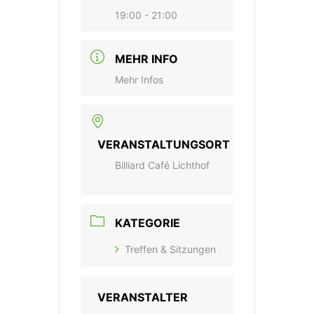
19:00 - 21:00
MEHR INFO
Mehr Infos
VERANSTALTUNGSORT
Billiard Café Lichthof
KATEGORIE
Treffen & Sitzungen
VERANSTALTER