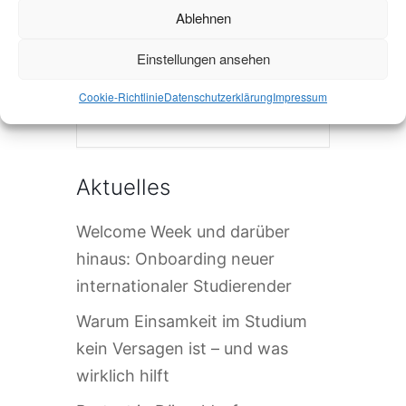
Ablehnen
Einstellungen ansehen
Cookie-Richtlinie
Datenschutzerklärung
Impressum
Die Veranstaltung ist beendet.
Aktuelles
Welcome Week und darüber
hinaus: Onboarding neuer
internationaler Studierender
Warum Einsamkeit im Studium
kein Versagen ist – und was
wirklich hilft