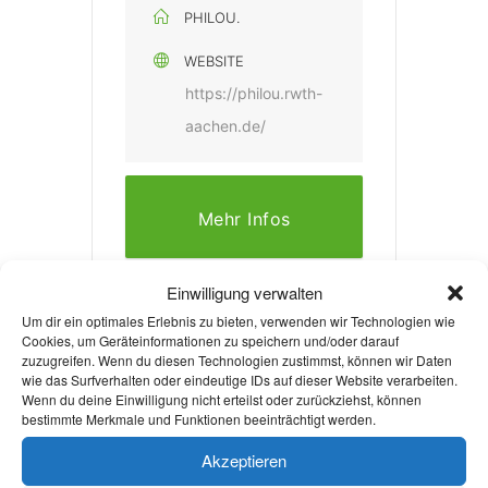
PHILOU.
WEBSITE
https://philou.rwth-
aachen.de/
Mehr Infos
Einwilligung verwalten
Um dir ein optimales Erlebnis zu bieten, verwenden wir Technologien wie
Cookies, um Geräteinformationen zu speichern und/oder darauf
zuzugreifen. Wenn du diesen Technologien zustimmst, können wir Daten
wie das Surfverhalten oder eindeutige IDs auf dieser Website verarbeiten.
+ Zu Google Kalender hinzufügen
Wenn du deine Einwilligung nicht erteilst oder zurückziehst, können
bestimmte Merkmale und Funktionen beeinträchtigt werden.
Akzeptieren
+ iCal / Outlook export