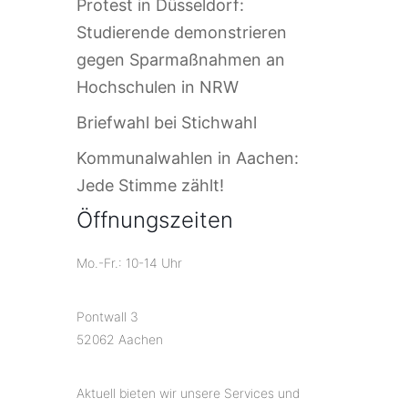
Protest in Düsseldorf:
Studierende demonstrieren
gegen Sparmaßnahmen an
Hochschulen in NRW
Briefwahl bei Stichwahl
Kommunalwahlen in Aachen:
Jede Stimme zählt!
Öffnungszeiten
Mo.-Fr.: 10-14 Uhr
Pontwall 3
52062 Aachen
Aktuell bieten wir unsere Services und