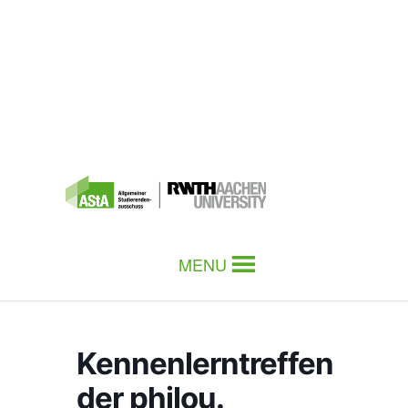
MENU
Kennenlerntreffen
der philou.