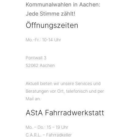
Kommunalwahlen in Aachen:
Jede Stimme zählt!
Öffnungszeiten
Mo.-Fr.: 10-14 Uhr
Pontwall 3
52062 Aachen
Aktuell bieten wir unsere Services und
Beratungen vor Ort, telefonisch und per
Mail an.
AStA Fahrradwerkstatt
Mo. – Do.: 15 – 19 Uhr
C.A.R.L. – Fahrradkeller