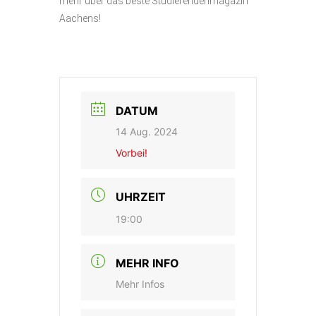
mehr über das beste Studierendenmagazin
Aachens!
DATUM
14 Aug. 2024
Vorbei!
UHRZEIT
19:00
MEHR INFO
Mehr Infos