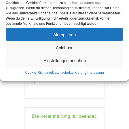
Cookies, um Geräteinformationen zu speichern und/oder darauf
zuzugreifen. Wenn du diesen Technologien zustimmst, können wir Daten
Mehr Infos
wie das Surfverhalten oder eindeutige IDs auf dieser Website verarbeiten.
Wenn du deine Einwilligung nicht erteilst oder zurückziehst, können
bestimmte Merkmale und Funktionen beeinträchtigt werden.
Akzeptieren
Ablehnen
+ Zu Google Kalender hinzufügen
Einstellungen ansehen
Cookie-Richtlinie
Datenschutzerklärung
Impressum
+ iCal / Outlook export
Die Veranstaltung ist beendet.