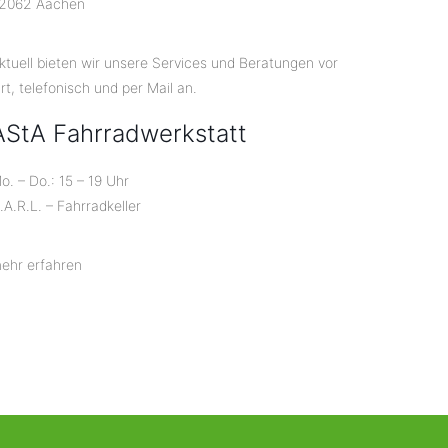
2062 Aachen
ktuell bieten wir unsere Services und Beratungen vor
rt, telefonisch und per Mail an.
AStA Fahrradwerkstatt
o. – Do.: 15 – 19 Uhr
.A.R.L. – Fahrradkeller
ehr erfahren