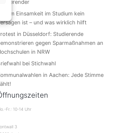
tudierender
arum Einsamkeit im Studium kein
ersagen ist – und was wirklich hilft
rotest in Düsseldorf: Studierende
demonstrieren gegen Sparmaßnahmen an
Hochschulen in NRW
riefwahl bei Stichwahl
Kommunalwahlen in Aachen: Jede Stimme
ählt!
Öffnungszeiten
o.-Fr.: 10-14 Uhr
ontwall 3