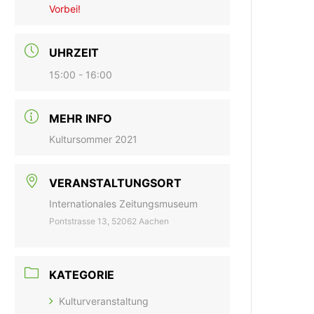
Vorbei!
UHRZEIT
15:00 - 16:00
MEHR INFO
Kultursommer 2021
VERANSTALTUNGSORT
Internationales Zeitungsmuseum
Pontstrasse 13, 52062 Aachen
KATEGORIE
Kulturveranstaltung