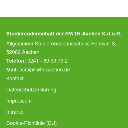
Studierendenschaft der RWTH Aachen K.d.ö.R.
Allgemeiner Studierendenausschuss Pontwall 3,
52062 Aachen
0241 - 80 93 79 2
Telefon:
asta@rwth-aachen.de
Mail:
Kontakt
Datenschutzerklärung
Impressum
Intranet
Cookie-Richtlinie (EU)