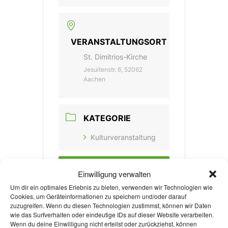
VERANSTALTUNGSORT
St. Dimitrios-Kirche
Jesuitenstr. 6, 52062
Aachen
KATEGORIE
Kulturveranstaltung
Einwilligung verwalten
Mehr Infos
Um dir ein optimales Erlebnis zu bieten, verwenden wir Technologien wie
Cookies, um Geräteinformationen zu speichern und/oder darauf
zuzugreifen. Wenn du diesen Technologien zustimmst, können wir Daten
wie das Surfverhalten oder eindeutige IDs auf dieser Website verarbeiten.
Wenn du deine Einwilligung nicht erteilst oder zurückziehst, können