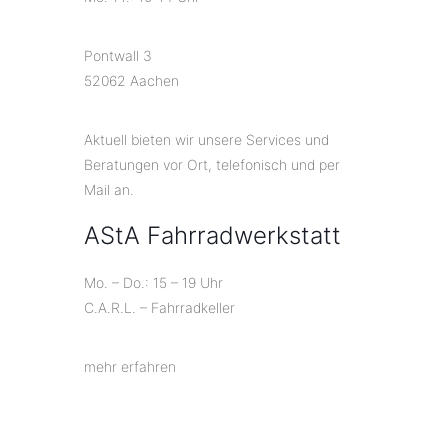
Pontwall 3
52062 Aachen
Aktuell bieten wir unsere Services und
Beratungen vor Ort, telefonisch und per
Mail an.
AStA Fahrradwerkstatt
Mo. – Do.: 15 – 19 Uhr
C.A.R.L. – Fahrradkeller
mehr erfahren