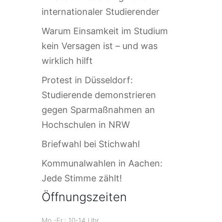
internationaler Studierender
Warum Einsamkeit im Studium
kein Versagen ist – und was
wirklich hilft
Protest in Düsseldorf:
Studierende demonstrieren
gegen Sparmaßnahmen an
Hochschulen in NRW
Briefwahl bei Stichwahl
Kommunalwahlen in Aachen:
Jede Stimme zählt!
Öffnungszeiten
Mo.-Fr.: 10-14 Uhr