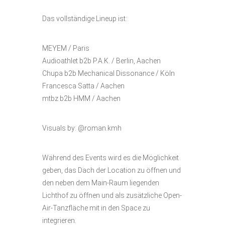
Das vollständige Lineup ist:
MEYEM / Paris
Audioathlet b2b P.A.K. / Berlin, Aachen
Chupa b2b Mechanical Dissonance / Köln
Francesca Satta / Aachen
mtbz b2b HMM / Aachen
Visuals by: @roman.kmh
Während des Events wird es die Möglichkeit
geben, das Dach der Location zu öffnen und
den neben dem Main-Raum liegenden
Lichthof zu öffnen und als zusätzliche Open-
Air-Tanzfläche mit in den Space zu
integrieren.