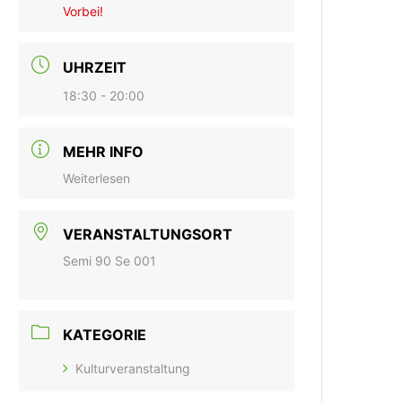
Vorbei!
UHRZEIT
18:30 - 20:00
MEHR INFO
Weiterlesen
VERANSTALTUNGSORT
Semi 90 Se 001
KATEGORIE
Kulturveranstaltung