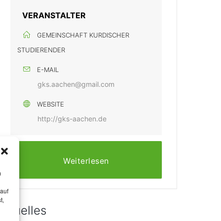
VERANSTALTER
GEMEINSCHAFT KURDISCHER
STUDIERENDER
E-MAIL
gks.aachen@gmail.com
WEBSITE
http://gks-aachen.de
Weiterlesen
m
 auf
t,
Aktuelles