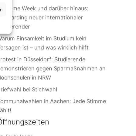
elcome Week und darüber hinaus:
en
nboarding neuer internationaler
tudierender
arum Einsamkeit im Studium kein
ersagen ist – und was wirklich hilft
rotest in Düsseldorf: Studierende
demonstrieren gegen Sparmaßnahmen an
Hochschulen in NRW
riefwahl bei Stichwahl
Kommunalwahlen in Aachen: Jede Stimme
ählt!
Öffnungszeiten