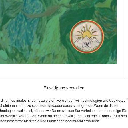
nzkurs
Einwilligung verwalten
dir ein optimales Erlebnis zu bieten, verwenden wir Technologien wie Cookies, u
Semi90 Se001 angeboten. Alle Studierende sind herzlich
äteinformationen zu speichern und/oder darauf zuzugreifen. Wenn du diesen
hnologien zustimmst, können wir Daten wie das Surfverhalten oder eindeutige IDs
il der kurdischen Kultur zu verbreiten.
ser Website verarbeiten. Wenn du deine Einwilligung nicht erteilst oder zurückziehs
nen bestimmte Merkmale und Funktionen beeinträchtigt werden.