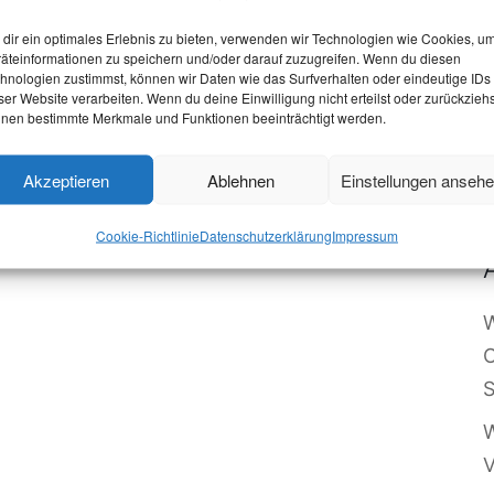
dir ein optimales Erlebnis zu bieten, verwenden wir Technologien wie Cookies, u
äteinformationen zu speichern und/oder darauf zuzugreifen. Wenn du diesen
hnologien zustimmst, können wir Daten wie das Surfverhalten oder eindeutige IDs
ser Website verarbeiten. Wenn du deine Einwilligung nicht erteilst oder zurückziehs
nen bestimmte Merkmale und Funktionen beeinträchtigt werden.
Akzeptieren
Ablehnen
Einstellungen anseh
Cookie-Richtlinie
Datenschutzerklärung
Impressum
W
O
S
W
V