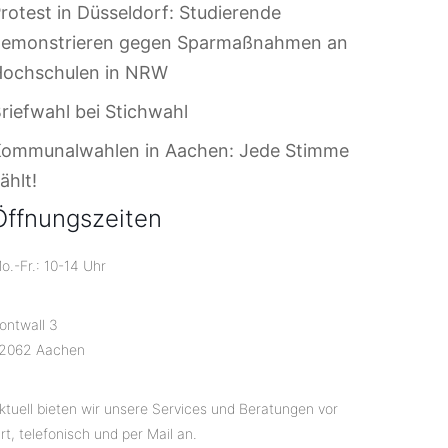
rotest in Düsseldorf: Studierende
demonstrieren gegen Sparmaßnahmen an
Hochschulen in NRW
riefwahl bei Stichwahl
Kommunalwahlen in Aachen: Jede Stimme
ählt!
Öffnungszeiten
o.-Fr.: 10-14 Uhr
ontwall 3
2062 Aachen
ktuell bieten wir unsere Services und Beratungen vor
rt, telefonisch und per Mail an.