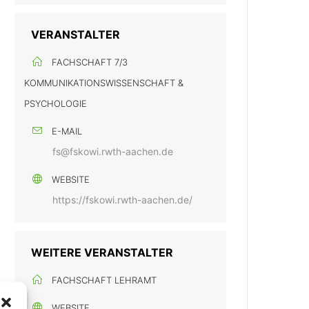
VERANSTALTER
FACHSCHAFT 7/3
KOMMUNIKATIONSWISSENSCHAFT &
PSYCHOLOGIE
E-MAIL
fs@fskowi.rwth-aachen.de
WEBSITE
https://fskowi.rwth-aachen.de/
WEITERE VERANSTALTER
FACHSCHAFT LEHRAMT
WEBSITE