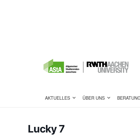
AKTUELLES
ÜBER UNS
BERATUN
Lucky 7