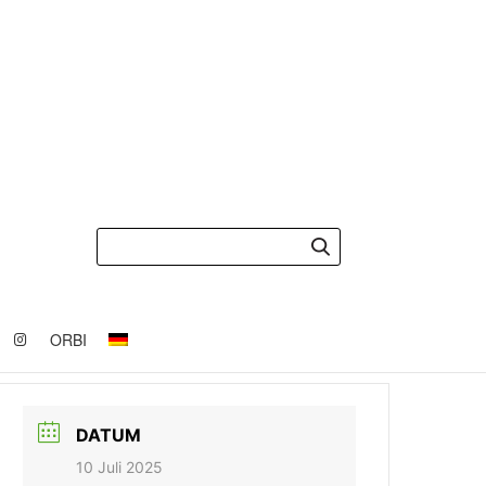
ORBI
DATUM
10 Juli 2025