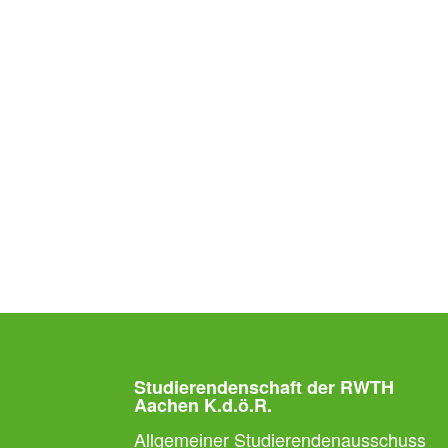
Studierendenschaft der RWTH
Aachen K.d.ö.R.
Allgemeiner Studierendenausschuss