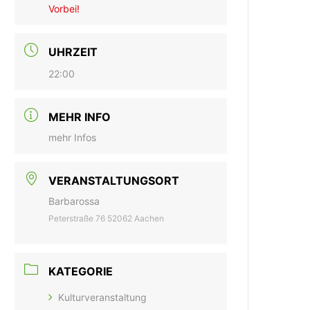
Vorbei!
UHRZEIT
22:00
MEHR INFO
mehr Infos
VERANSTALTUNGSORT
Barbarossa
Peterstraße 76 52062 Aachen
KATEGORIE
Kulturveranstaltung