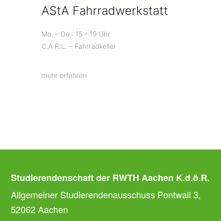
AStA Fahrradwerkstatt
Mo. – Do.: 15 – 19 Uhr
C.A.R.L. – Fahrradkeller
mehr erfahren
Studierendenschaft der RWTH Aachen K.d.ö.R.
Allgemeiner Studierendenausschuss Pontwall 3,
52062 Aachen