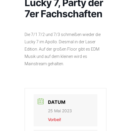
Lucky 7, Party der
7er Fachschaften
Die 7/1 7/2 und 7/3 schmeißen wieder die
Lucky 7 im Apollo. Diesmal in der Laser
Edition. Auf der großen Floor gibt es EDM
Musik und auf dem kleinen wird es
Mainstream gehalten.
DATUM
25 Mai 2023
Vorbei!