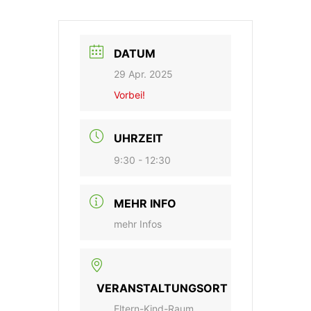
DATUM
29 Apr. 2025
Vorbei!
UHRZEIT
9:30 - 12:30
MEHR INFO
mehr Infos
VERANSTALTUNGSORT
Eltern-Kind-Raum