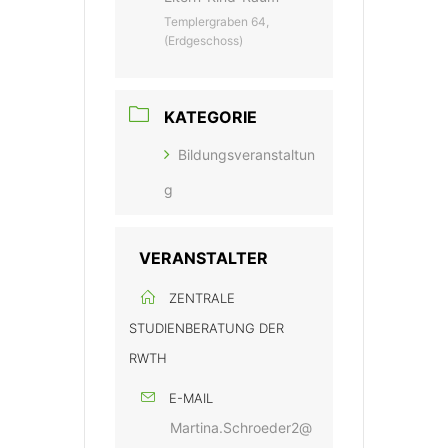
Templergraben 64,
(Erdgeschoss)
KATEGORIE
Bildungsveranstaltun
g
VERANSTALTER
ZENTRALE
STUDIENBERATUNG DER
RWTH
E-MAIL
Martina.Schroeder2@