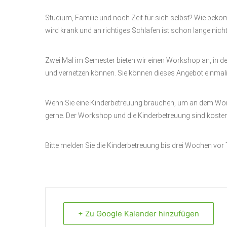
Studium, Familie und noch Zeit für sich selbst? Wie beko
wird krank und an richtiges Schlafen ist schon lange nic
Zwei Mal im Semester bieten wir einen Workshop an, in d
und vernetzen können. Sie können dieses Angebot einmali
Wenn Sie eine Kinderbetreuung brauchen, um an dem Work
gerne. Der Workshop und die Kinderbetreuung sind kosten
Bitte melden Sie die Kinderbetreuung bis drei Wochen vor 
+ Zu Google Kalender hinzufügen