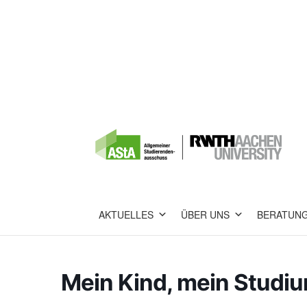
AKTUELLES
ÜBER UNS
BERATUN
Mein Kind, mein Studiu