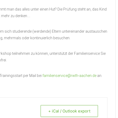
mmt man das alles unter einen Hut? Die Prüfung steht an, das Kind
ht mehr zu denken….
em sich studierende (werdende) Eltern untereinander austauschen
g, mehrmals oder kontinuierlich besuchen.
shop teilnehmen zu können, unterstützt der Familienservice Sie
frei.
Trainingsstart per Mail bei
familienservice@rwth-aachen.de
an.
+ iCal / Outlook export