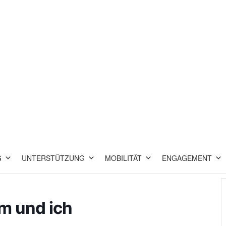
G
UNTERSTÜTZUNG
MOBILITÄT
ENGAGEMENT
m und ich