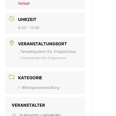
Vorbei!
UHRZEIT
9:30 - 12:30
VERANSTALTUNGSORT
, Templergraben 64, Erdgeschoss
, Templergraben 64, Erdgeschoss
KATEGORIE
Bildungsveranstaltung
VERANSTALTER
GLEICHSTELLUNGSBÜRO