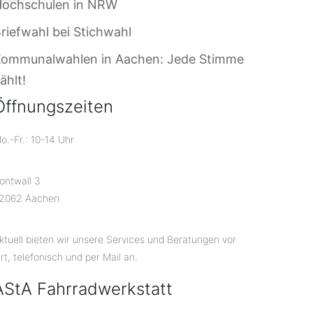
Hochschulen in NRW
riefwahl bei Stichwahl
Kommunalwahlen in Aachen: Jede Stimme
ählt!
Öffnungszeiten
o.-Fr.: 10-14 Uhr
ontwall 3
2062 Aachen
ktuell bieten wir unsere Services und Beratungen vor
rt, telefonisch und per Mail an.
AStA Fahrradwerkstatt