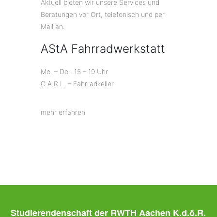
Aktuell bieten wir unsere Services und
Beratungen vor Ort, telefonisch und per
Mail an.
AStA Fahrradwerkstatt
Mo. – Do.: 15 – 19 Uhr
C.A.R.L. – Fahrradkeller
mehr erfahren
Studierendenschaft der RWTH Aachen K.d.ö.R.