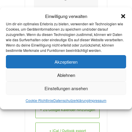
g
Einwilligung verwalten
Um dir ein optimales Erlebnis zu bieten, verwenden wir Technologien wie
VERANSTALTER
Cookies, um Geräteinformationen zu speichern und/oder darauf
zuzugreifen. Wenn du diesen Technologien zustimmst, können wir Daten
wie das Surfverhalten oder eindeutige IDs auf dieser Website verarbeiten.
RWTH AACHEN
Wenn du deine Einwilligung nicht erteilst oder zurückziehst, können
bestimmte Merkmale und Funktionen beeinträchtigt werden.
Akzeptieren
Mehr Infos!
Ablehnen
Einstellungen ansehen
Cookie-Richtlinie
Datenschutzerklärung
Impressum
+ Zu Google Kalender hinzufügen
+ iCal / Outlook export