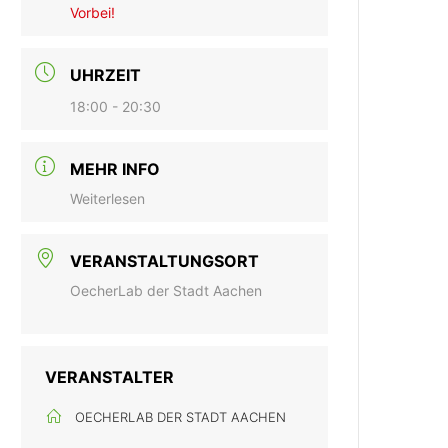
Vorbei!
UHRZEIT
18:00 - 20:30
MEHR INFO
Weiterlesen
VERANSTALTUNGSORT
OecherLab der Stadt Aachen
VERANSTALTER
OECHERLAB DER STADT AACHEN