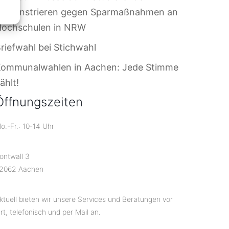
demonstrieren gegen Sparmaßnahmen an
Hochschulen in NRW
riefwahl bei Stichwahl
Kommunalwahlen in Aachen: Jede Stimme
ählt!
Öffnungszeiten
o.-Fr.: 10-14 Uhr
ontwall 3
2062 Aachen
ktuell bieten wir unsere Services und Beratungen vor
rt, telefonisch und per Mail an.