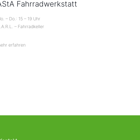
AStA Fahrradwerkstatt
o. – Do.: 15 – 19 Uhr
.A.R.L. – Fahrradkeller
ehr erfahren