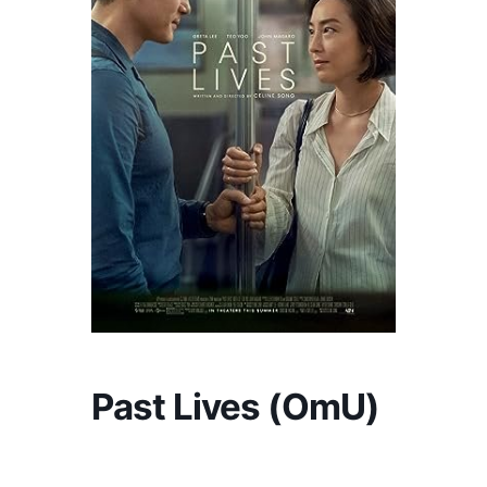
Past Lives (OmU)