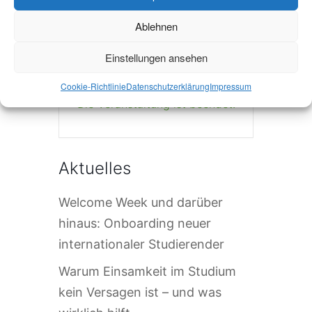
+ iCal / Outlook export
Ablehnen
Einstellungen ansehen
Cookie-Richtlinie
Datenschutzerklärung
Impressum
Die Veranstaltung ist beendet.
Aktuelles
Welcome Week und darüber
hinaus: Onboarding neuer
internationaler Studierender
Warum Einsamkeit im Studium
kein Versagen ist – und was