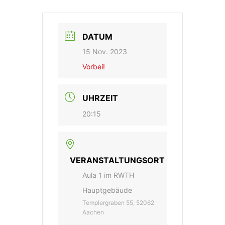
DATUM
15 Nov. 2023
Vorbei!
UHRZEIT
20:15
VERANSTALTUNGSORT
Aula 1 im RWTH
Hauptgebäude
Templergraben 55, 52062
Aachen