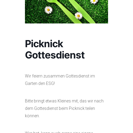
Picknick
Gottesdienst
Wir feiern zusammen Gottesdienst im
Garten den ESG!
Bitte bringt etwas Kleines mit, das wir nach
dem Gottesdienst beim Picknick teilen
können.