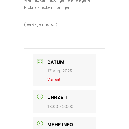
Wer hat, kann auch gerne eine eigene
Picknickdecke mitbringen.
(bei Regen Indoor)
DATUM
17 Aug. 2025
Vorbei!
UHRZEIT
18:00 - 20:00
MEHR INFO