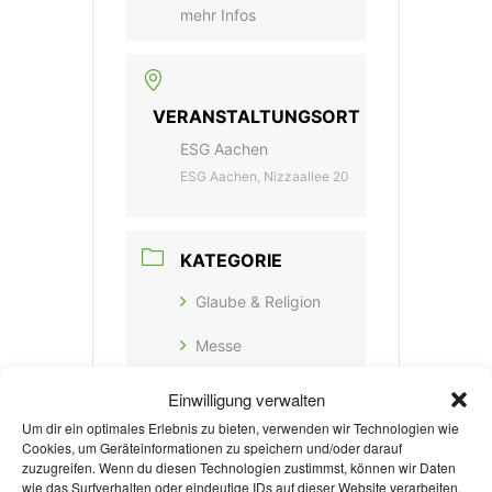
mehr Infos
VERANSTALTUNGSORT
ESG Aachen
ESG Aachen, Nizzaallee 20
KATEGORIE
Glaube & Religion
Messe
Einwilligung verwalten
Um dir ein optimales Erlebnis zu bieten, verwenden wir Technologien wie
mehr Infos
Cookies, um Geräteinformationen zu speichern und/oder darauf
zuzugreifen. Wenn du diesen Technologien zustimmst, können wir Daten
wie das Surfverhalten oder eindeutige IDs auf dieser Website verarbeiten.