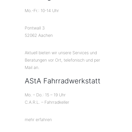
Mo.-Fr.: 10-14 Uhr
Pontwall 3
52062 Aachen
Aktuell bieten wir unsere Services und
Beratungen vor Ort, telefonisch und per
Mail an.
AStA Fahrradwerkstatt
Mo. – Do.: 15 – 19 Uhr
C.A.R.L. – Fahrradkeller
mehr erfahren