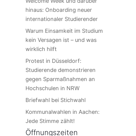
Welcome Week und darüber
hinaus: Onboarding neuer
internationaler Studierender
Warum Einsamkeit im Studium
kein Versagen ist – und was
wirklich hilft
Protest in Düsseldorf:
Studierende demonstrieren
gegen Sparmaßnahmen an
Hochschulen in NRW
Briefwahl bei Stichwahl
Kommunalwahlen in Aachen:
Jede Stimme zählt!
Öffnungszeiten