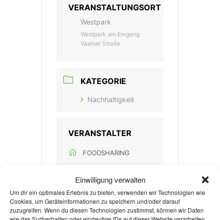
VERANSTALTUNGSORT
Westpark
Westpark am Eingang
Vaalser Straße
KATEGORIE
Nachhaltigkeit
VERANSTALTER
FOODSHARING
Einwilligung verwalten
Um dir ein optimales Erlebnis zu bieten, verwenden wir Technologien wie
Zur Anmeldung
Cookies, um Geräteinformationen zu speichern und/oder darauf
zuzugreifen. Wenn du diesen Technologien zustimmst, können wir Daten
wie das Surfverhalten oder eindeutige IDs auf dieser Website verarbeiten.