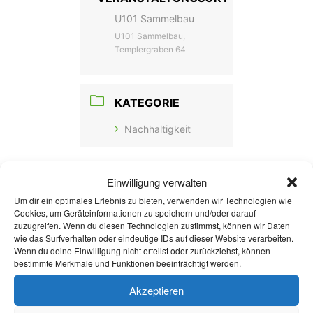
U101 Sammelbau
U101 Sammelbau,
Templergraben 64
KATEGORIE
Nachhaltigkeit
Einwilligung verwalten
Um dir ein optimales Erlebnis zu bieten, verwenden wir Technologien wie
Cookies, um Geräteinformationen zu speichern und/oder darauf
zuzugreifen. Wenn du diesen Technologien zustimmst, können wir Daten
+ Zu Google Kalender hinzufügen
wie das Surfverhalten oder eindeutige IDs auf dieser Website verarbeiten.
Wenn du deine Einwilligung nicht erteilst oder zurückziehst, können
bestimmte Merkmale und Funktionen beeinträchtigt werden.
+ iCal / Outlook export
Akzeptieren