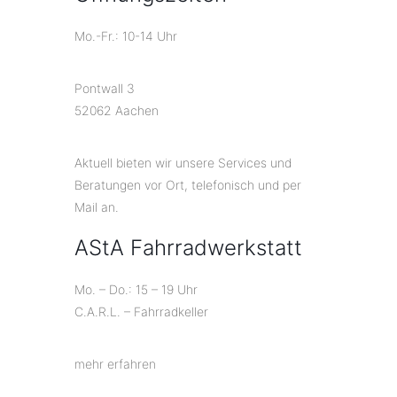
Mo.-Fr.: 10-14 Uhr
Pontwall 3
52062 Aachen
Aktuell bieten wir unsere Services und
Beratungen vor Ort, telefonisch und per
Mail an.
AStA Fahrradwerkstatt
Mo. – Do.: 15 – 19 Uhr
C.A.R.L. – Fahrradkeller
mehr erfahren