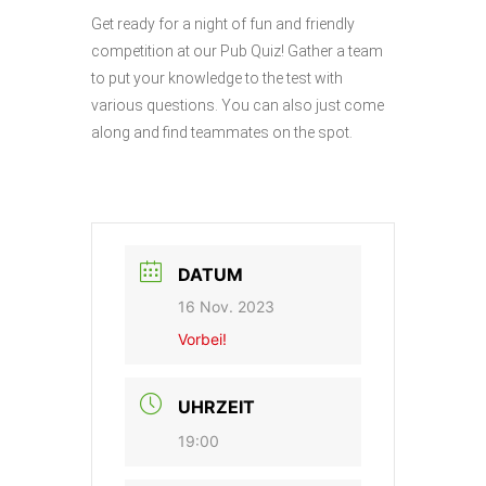
Get ready for a night of fun and friendly
competition at our Pub Quiz! Gather a team
to put your knowledge to the test with
various questions. You can also just come
along and find teammates on the spot.
DATUM
16 Nov. 2023
Vorbei!
UHRZEIT
19:00