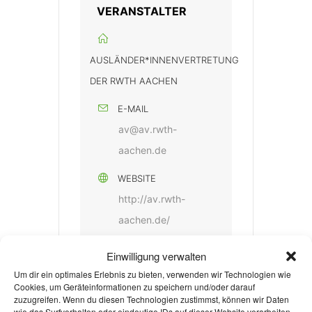
VERANSTALTER
AUSLÄNDER*INNENVERTRETUNG
DER RWTH AACHEN
E-MAIL
av@av.rwth-
aachen.de
WEBSITE
http://av.rwth-
aachen.de/
Einwilligung verwalten
Um dir ein optimales Erlebnis zu bieten, verwenden wir Technologien wie
Weiterlesen
Cookies, um Geräteinformationen zu speichern und/oder darauf
zuzugreifen. Wenn du diesen Technologien zustimmst, können wir Daten
wie das Surfverhalten oder eindeutige IDs auf dieser Website verarbeiten.