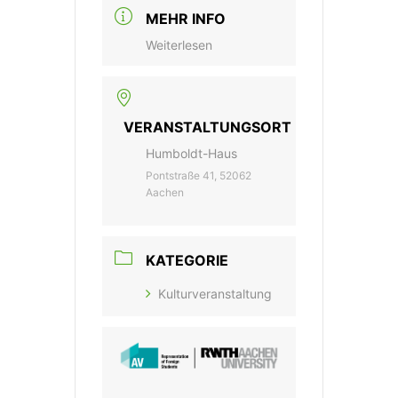
MEHR INFO
Weiterlesen
VERANSTALTUNGSORT
Humboldt-Haus
Pontstraße 41, 52062
Aachen
KATEGORIE
Kulturveranstaltung