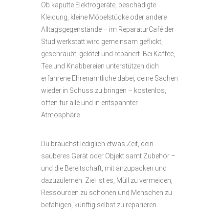
Ob kaputte Elektrogeräte, beschädigte
Kleidung, kleine Möbelstücke oder andere
Alltagsgegenstände – im ReparaturCafé der
Studiwerkstatt wird gemeinsam geflickt,
geschraubt, gelötet und repariert. Bei Kaffee,
Tee und Knabbereien unterstützen dich
erfahrene Ehrenamtliche dabei, deine Sachen
wieder in Schuss zu bringen – kostenlos,
offen für alle und in entspannter
Atmosphäre.
Du brauchst lediglich etwas Zeit, dein
sauberes Gerät oder Objekt samt Zubehör –
und die Bereitschaft, mit anzupacken und
dazuzulernen. Ziel ist es, Müll zu vermeiden,
Ressourcen zu schonen und Menschen zu
befähigen, künftig selbst zu reparieren.