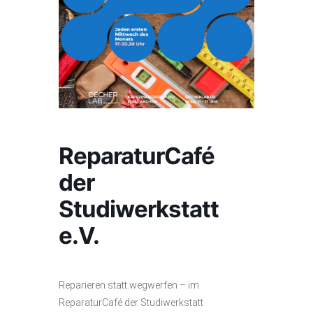
ReparaturCafé
der
Studiwerkstatt
e.V.
Reparieren statt wegwerfen – im
ReparaturCafé der Studiwerkstatt