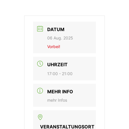
DATUM
06 Aug. 2025
Vorbei!
UHRZEIT
17:00 - 21:00
MEHR INFO
mehr Infos
VERANSTALTUNGSORT