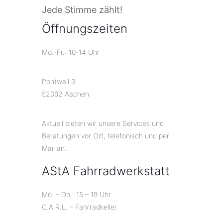
Jede Stimme zählt!
Öffnungszeiten
Mo.-Fr.: 10-14 Uhr
Pontwall 3
52062 Aachen
Aktuell bieten wir unsere Services und
Beratungen vor Ort, telefonisch und per
Mail an.
AStA Fahrradwerkstatt
Mo. – Do.: 15 – 19 Uhr
C.A.R.L. – Fahrradkeller