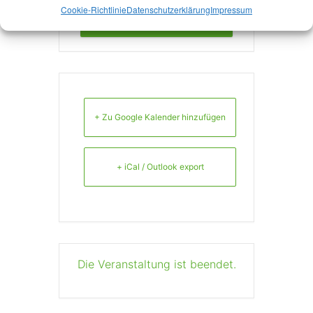
Cookie-Richtlinie
Datenschutzerklärung
Impressum
mehr Infos
+ Zu Google Kalender hinzufügen
+ iCal / Outlook export
Die Veranstaltung ist beendet.