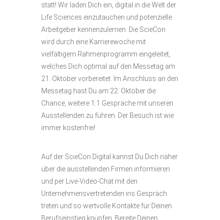
statt! Wir laden Dich ein, digital in die Welt der
Life Sciences einzutauchen und potenzielle
Arbeitgeber kennenzulernen. Die ScieCon
wird durch eine Karrierewoche mit
vielfältigem Rahmenprogramm eingeleitet,
welches Dich optimal auf den Messetag am
21. Oktober vorbereitet. Im Anschluss an den
Messetag hast Du am 22. Oktober die
Chance, weitere 1:1 Gespräche mit unseren
Ausstellenden zu führen. Der Besuch ist wie
immer kostenfrei!
Auf der ScieCon Digital kannst Du Dich näher
über die ausstellenden Firmen informieren
und per Live-Video-Chat mit den
Unternehmensvertretenden ins Gespräch
treten und so wertvolle Kontakte für Deinen
Berufseinstieg knüpfen. Bereite Deinen