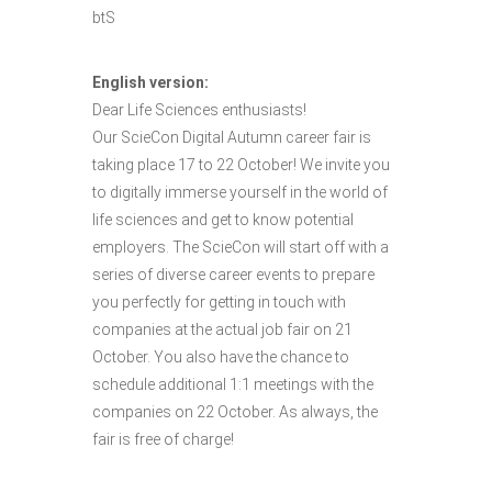
btS
English version:
Dear Life Sciences enthusiasts!
Our ScieCon Digital Autumn career fair is
taking place 17 to 22 October! We invite you
to digitally immerse yourself in the world of
life sciences and get to know potential
employers. The ScieCon will start off with a
series of diverse career events to prepare
you perfectly for getting in touch with
companies at the actual job fair on 21
October. You also have the chance to
schedule additional 1:1 meetings with the
companies on 22 October. As always, the
fair is free of charge!