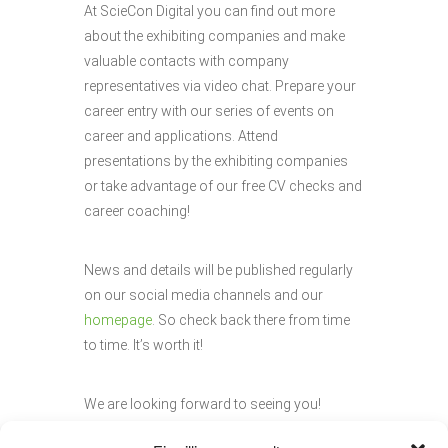
At ScieCon Digital you can find out more
about the exhibiting companies and make
valuable contacts with company
representatives via video chat. Prepare your
career entry with our series of events on
career and applications. Attend
presentations by the exhibiting companies
or take advantage of our free CV checks and
career coaching!
News and details will be published regularly
on our social media channels and our
homepage
. So check back there from time
to time. It’s worth it!
We are looking forward to seeing you!
Your ScieCon Digital Herbst 2021 Team of