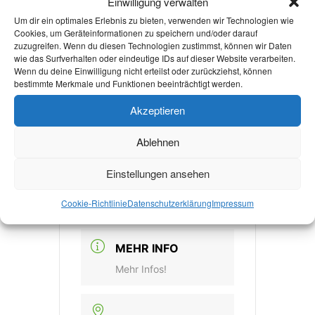
Einwilligung verwalten
the btS
Um dir ein optimales Erlebnis zu bieten, verwenden wir Technologien wie
Cookies, um Geräteinformationen zu speichern und/oder darauf
zuzugreifen. Wenn du diesen Technologien zustimmst, können wir Daten
wie das Surfverhalten oder eindeutige IDs auf dieser Website verarbeiten.
Wenn du deine Einwilligung nicht erteilst oder zurückziehst, können
bestimmte Merkmale und Funktionen beeinträchtigt werden.
DATUM
Akzeptieren
21 Okt. 2021
Vorbei!
Ablehnen
Einstellungen ansehen
UHRZEIT
Cookie-Richtlinie
Datenschutzerklärung
Impressum
9:00 - 20:00
MEHR INFO
Mehr Infos!