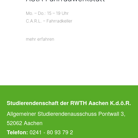
Mo. – Do.: 15 – 19 Uhr
C.A.R.L. – Fahrradkeller
mehr erfahren
Studierendenschaft der RWTH Aachen K.d.ö.R.
Allgemeiner Studierendenausschuss Pontwall 3,
52062 Aachen
0241 - 80 93 79 2
Telefon: