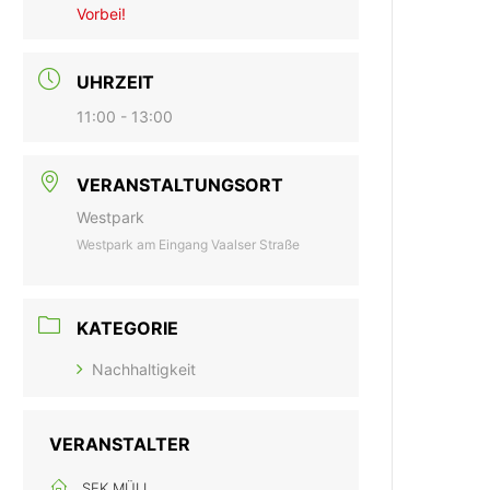
Vorbei!
UHRZEIT
11:00 - 13:00
VERANSTALTUNGSORT
Westpark
Westpark am Eingang Vaalser Straße
KATEGORIE
Nachhaltigkeit
VERANSTALTER
SEK MÜLL