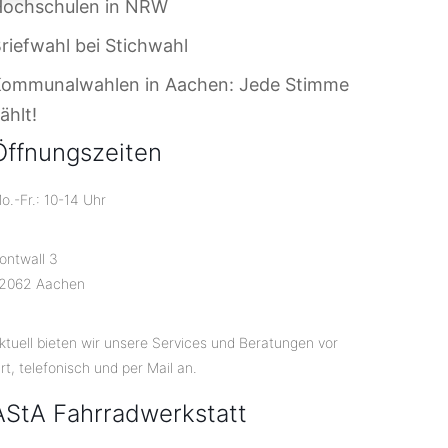
Hochschulen in NRW
riefwahl bei Stichwahl
Kommunalwahlen in Aachen: Jede Stimme
ählt!
Öffnungszeiten
o.-Fr.: 10-14 Uhr
ontwall 3
2062 Aachen
ktuell bieten wir unsere Services und Beratungen vor
rt, telefonisch und per Mail an.
AStA Fahrradwerkstatt