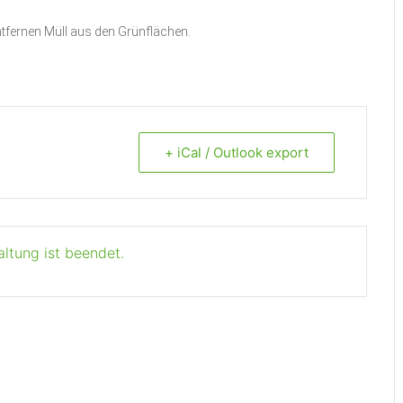
ntfernen Müll aus den Grünflächen.
+ iCal / Outlook export
altung ist beendet.