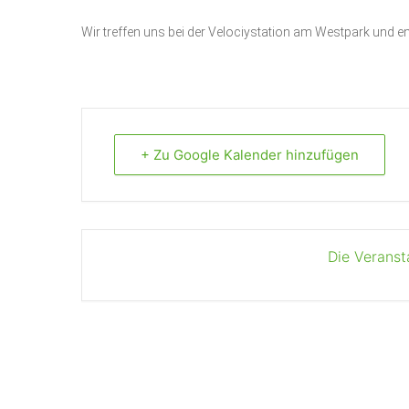
Wir treffen uns bei der Velociystation am Westpark und e
+ Zu Google Kalender hinzufügen
Die Veranst