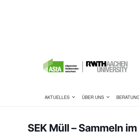
AKTUELLES
ÜBER UNS
BERATUN
SEK Müll – Sammeln im