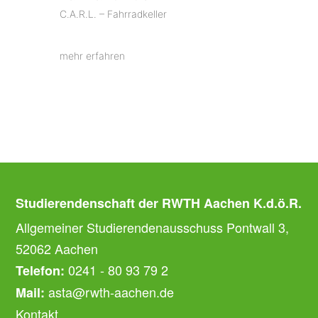
C.A.R.L. – Fahrradkeller
mehr erfahren
Studierendenschaft der RWTH Aachen K.d.ö.R.
Allgemeiner Studierendenausschuss Pontwall 3,
52062 Aachen
0241 - 80 93 79 2
Telefon:
asta@rwth-aachen.de
Mail:
Kontakt