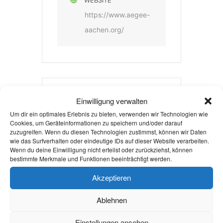
WEBSITE
https://www.aegee-
aachen.org/
Einwilligung verwalten
+ Zu Google Kalender hinzufügen
Um dir ein optimales Erlebnis zu bieten, verwenden wir Technologien wie
Cookies, um Geräteinformationen zu speichern und/oder darauf
zuzugreifen. Wenn du diesen Technologien zustimmst, können wir Daten
wie das Surfverhalten oder eindeutige IDs auf dieser Website verarbeiten.
+ iCal / Outlook export
Wenn du deine Einwilligung nicht erteilst oder zurückziehst, können
bestimmte Merkmale und Funktionen beeinträchtigt werden.
Akzeptieren
Ablehnen
Die Veranstaltung ist beendet.
Einstellungen ansehen