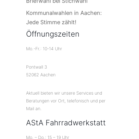
Briefwahl bei Stichwahl
Kommunalwahlen in Aachen:
Jede Stimme zählt!
Öffnungszeiten
Mo.-Fr.: 10-14 Uhr
Pontwall 3
52062 Aachen
Aktuell bieten wir unsere Services und
Beratungen vor Ort, telefonisch und per
Mail an.
AStA Fahrradwerkstatt
Mo. – Do.: 15 – 19 Uhr