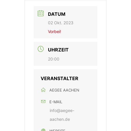
DATUM
02 Okt. 2023
Vorbei!
UHRZEIT
20:00
VERANSTALTER
AEGEE AACHEN
E-MAIL
info@aegee-
aachen.de