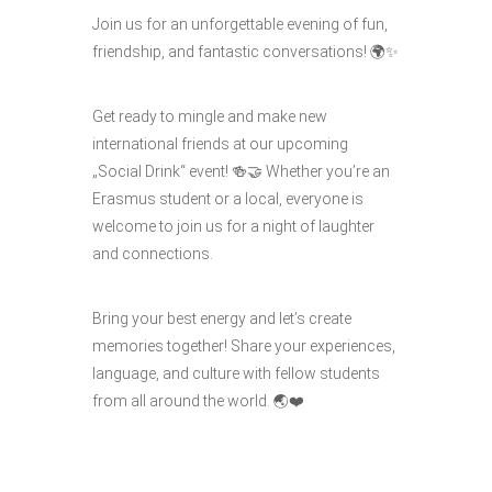
Join us for an unforgettable evening of fun,
friendship, and fantastic conversations! 🌍✨
Get ready to mingle and make new
international friends at our upcoming
„Social Drink“ event! 🍻🤝 Whether you’re an
Erasmus student or a local, everyone is
welcome to join us for a night of laughter
and connections.
Bring your best energy and let’s create
memories together! Share your experiences,
language, and culture with fellow students
from all around the world. 🌏❤️