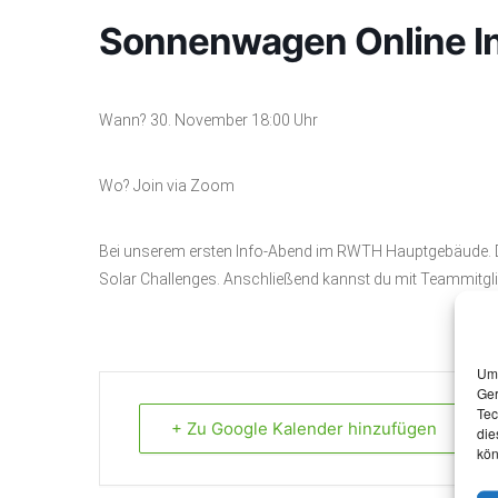
Sonnenwagen Online I
Wann? 30. November 18:00 Uhr
Wo? Join via Zoom
Bei unserem ersten Info-Abend im RWTH Hauptgebäude. D
Solar Challenges. Anschließend kannst du mit Teammitgl
Um 
Ger
Tec
+ Zu Google Kalender hinzufügen
die
kön