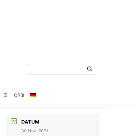
ORBI
DATUM
30 Nov. 2021