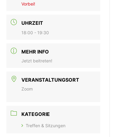
Vorbei!
UHRZEIT
18:00 - 19:30
MEHR INFO
Jetzt beitreten!
VERANSTALTUNGSORT
Zoom
KATEGORIE
Treffen & Sitzungen