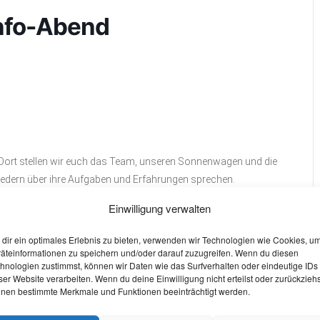
nfo-Abend
ort stellen wir euch das Team, unseren Sonnenwagen und die
iedern über ihre Aufgaben und Erfahrungen sprechen.
Einwilligung verwalten
dir ein optimales Erlebnis zu bieten, verwenden wir Technologien wie Cookies, u
äteinformationen zu speichern und/oder darauf zuzugreifen. Wenn du diesen
hnologien zustimmst, können wir Daten wie das Surfverhalten oder eindeutige IDs
+ iCal / Outlook export
ser Website verarbeiten. Wenn du deine Einwilligung nicht erteilst oder zurückziehs
nen bestimmte Merkmale und Funktionen beeinträchtigt werden.
W