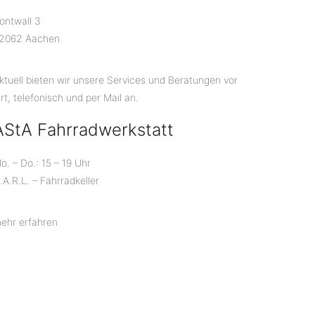
ontwall 3
2062 Aachen
ktuell bieten wir unsere Services und Beratungen vor
rt, telefonisch und per Mail an.
AStA Fahrradwerkstatt
o. – Do.: 15 – 19 Uhr
.A.R.L. – Fahrradkeller
ehr erfahren